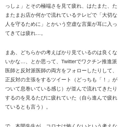
っしょ」とその極端さを見て疲れ、はたまた、た
またまお店か何かで流れているテレビで「大切な
人を守るために」とかいう空虚な言葉が耳に入っ
てきては疲れ…。
まあ、どちらかの考えばかり見ているのは良くな
いかな…、とか思って、Twitterでワクチン推進派
医師と反対派医師の両方をフォローしたりして、
正反対の主張をするツイート（どっちも「！」が
ついて息巻いている感じ）が並んで流れてきたり
するのを見るたびに疲れていた（自ら進んで疲れ
ているとも言う）。
で、本間先生が、コロナは怖くないという考えな