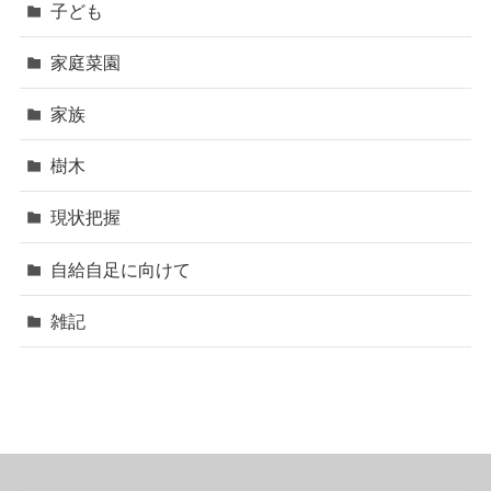
子ども
家庭菜園
家族
樹木
現状把握
自給自足に向けて
雑記