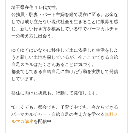
埼玉県在住４０代女性。
公務員・駐妻・パート主婦を経て現在に至る。お金な
しでは成り立たない現代社会を生きることに限界を感
じ、新しい行き方を模索している中でパーマカルチャ
ーの考え方に出会う。
ゆくゆくはいなかに移住して土に依拠した生活をしよ
うと新しい土地も探しているが、今ここでできる自給
自足スキルはたくさんあることに気づく。
都会でもできる自給自足に向けた行動を実践して発信
しています。
移住に向けた挑戦も、行動して発信します。
忙しくても、都会でも、子育て中でも、今からできる
パーマカルチャー・自給自足の考え方を学べる
無料メ
ルマガ講座
を配信中