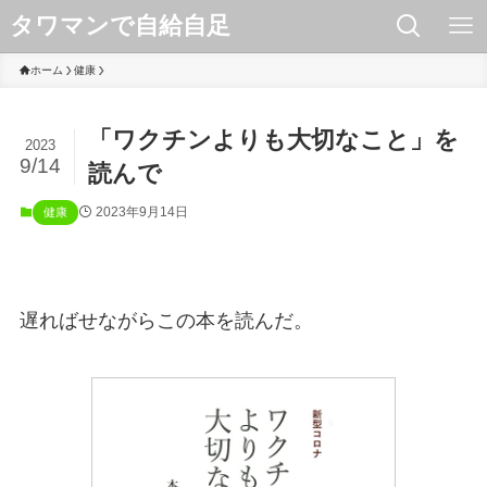
タワマンで自給自足
ホーム
健康
「ワクチンよりも大切なこと」を
2023
9/14
読んで
2023年9月14日
健康
遅ればせながらこの本を読んだ。