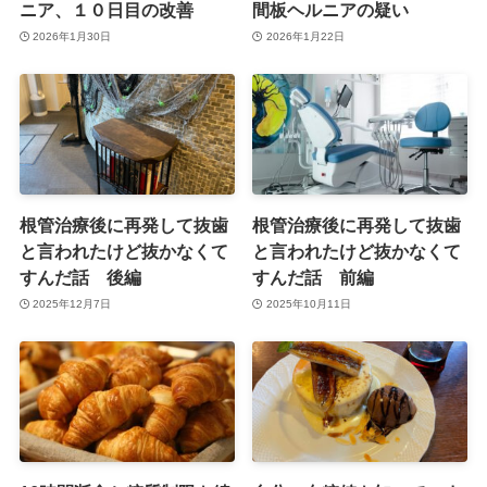
ニア、１０日目の改善
間板ヘルニアの疑い
2026年1月30日
2026年1月22日
根管治療後に再発して抜歯
根管治療後に再発して抜歯
と言われたけど抜かなくて
と言われたけど抜かなくて
すんだ話 後編
すんだ話 前編
2025年12月7日
2025年10月11日