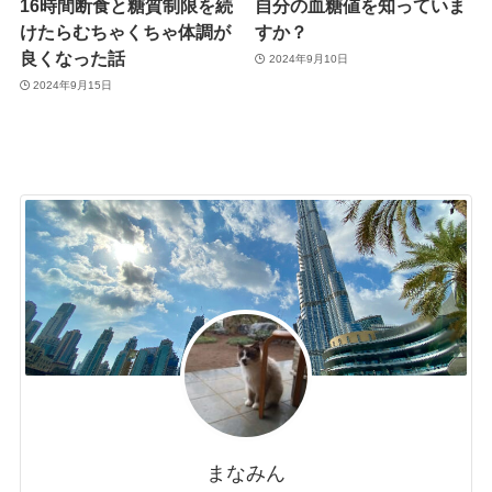
16時間断食と糖質制限を続
自分の血糖値を知っていま
けたらむちゃくちゃ体調が
すか？
良くなった話
2024年9月10日
2024年9月15日
まなみん