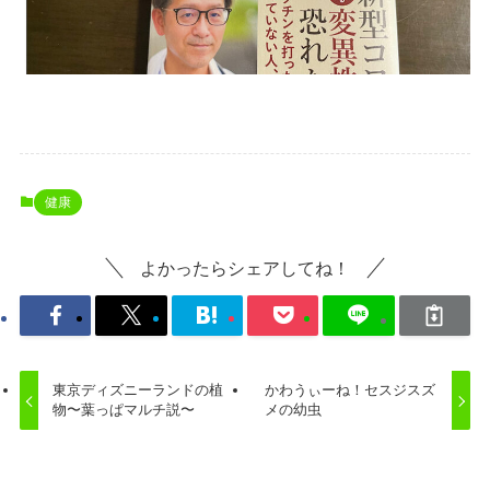
健康
よかったらシェアしてね！
東京ディズニーランドの植
かわうぃーね！セスジスズ
物〜葉っぱマルチ説〜
メの幼虫