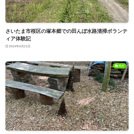
さいたま市桜区の塚本郷での田んぼ水路清掃ボランテ
ィア体験記
2024年4月21日
樹木