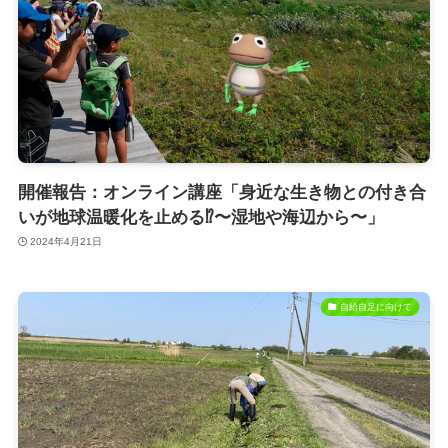
開催報告：オンライン講座「身近な生き物との付き合
いが地球温暖化を止める⁉〜湿地や海辺から〜」
2024年4月21日
自給自足に向けて