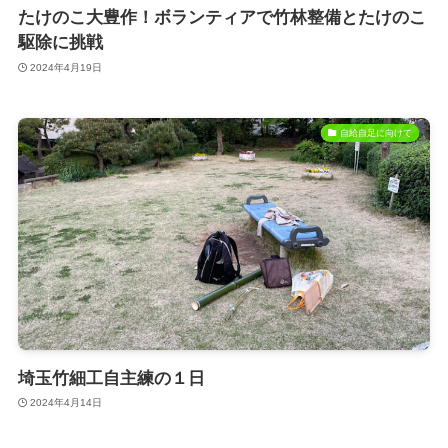
たけのこ大豊作！ボランティアで竹林整備とたけのこ
駆除に挑戦
2024年4月19日
自給自足に向けて
埼玉竹細工自主練の１日
2024年4月14日