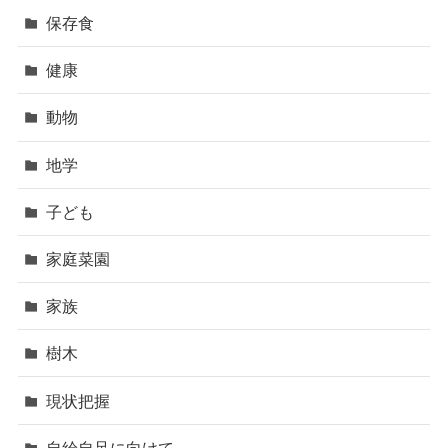
保存食
健康
動物
地学
子ども
家庭菜園
家族
樹木
現状把握
自給自足に向けて