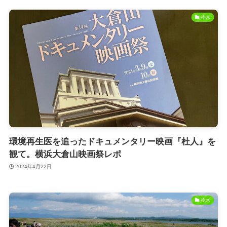
樹木
環境再生医を追ったドキュメンタリー映画『杜人』を
観て。横浜大倉山映画祭レポ
2024年4月22日
樹木