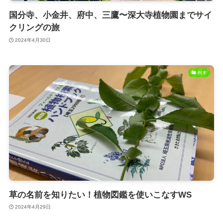
国分寺、小金井、府中、三鷹〜深大寺植物園までサイ
クリングの旅
2024年4月30日
樹木
草の名前を知りたい！植物図鑑を使いこなすWS
2024年4月29日