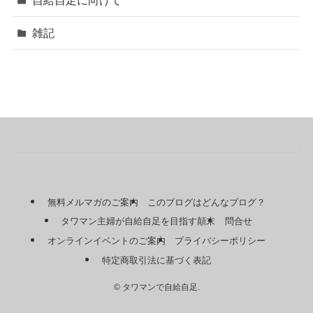
雑記
無料メルマガのご案内
このブログはどんなブログ？
タワマン主婦が自給自足を目指す顛末
問合せ
オンラインイベントのご案内
プライバシーポリシー
特定商取引法に基づく表記
©
タワマンで自給自足.