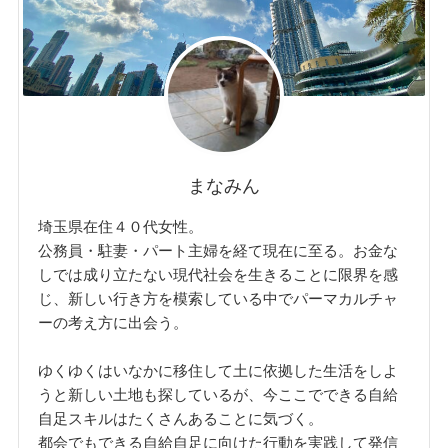
まなみん
埼玉県在住４０代女性。
公務員・駐妻・パート主婦を経て現在に至る。お金な
しでは成り立たない現代社会を生きることに限界を感
じ、新しい行き方を模索している中でパーマカルチャ
ーの考え方に出会う。
ゆくゆくはいなかに移住して土に依拠した生活をしよ
うと新しい土地も探しているが、今ここでできる自給
自足スキルはたくさんあることに気づく。
都会でもできる自給自足に向けた行動を実践して発信