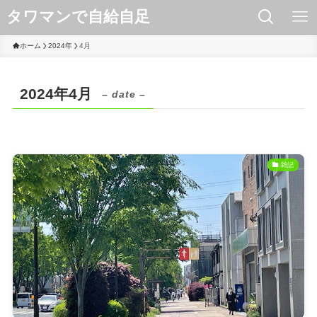
タワマンで自給自足
ホーム
2024年
4月
2024年4月
– date –
雑記