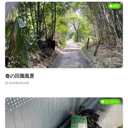
樹木
春の田園風景
2024年4月10日
コンポスト