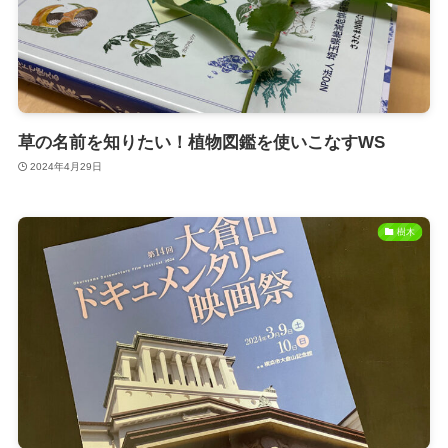
草の名前を知りたい！植物図鑑を使いこなすWS
2024年4月29日
樹木