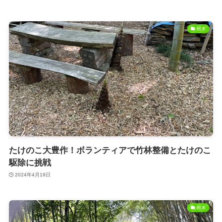
樹木
たけのこ大豊作！ボランティアで竹林整備とたけのこ
駆除に挑戦
2024年4月19日
樹木