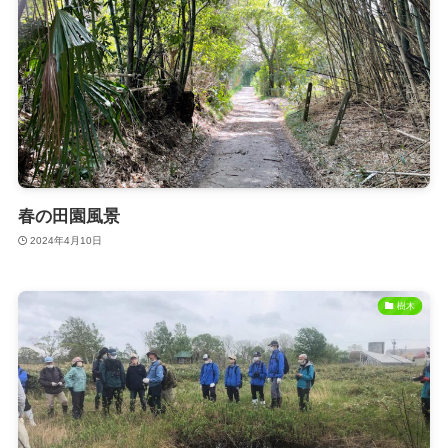
春の田園風景
2024年4月10日
樹木