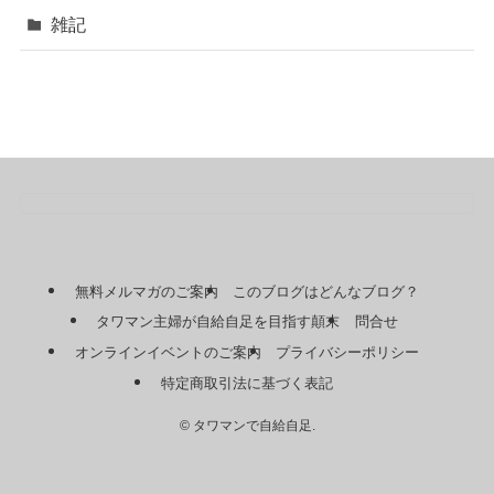
雑記
無料メルマガのご案内
このブログはどんなブログ？
タワマン主婦が自給自足を目指す顛末
問合せ
オンラインイベントのご案内
プライバシーポリシー
特定商取引法に基づく表記
©
タワマンで自給自足.