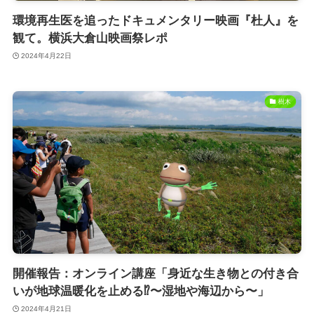
環境再生医を追ったドキュメンタリー映画『杜人』を
観て。横浜大倉山映画祭レポ
2024年4月22日
樹木
開催報告：オンライン講座「身近な生き物との付き合
いが地球温暖化を止める⁉〜湿地や海辺から〜」
2024年4月21日