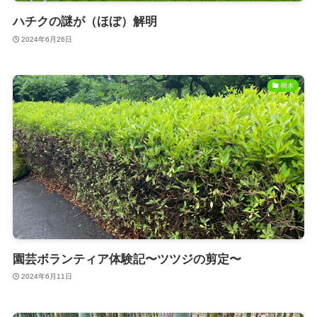
ハチクの謎が（ほぼ）解明
2024年6月26日
樹木
園芸ボランティア体験記〜ツツジの剪定〜
2024年6月11日