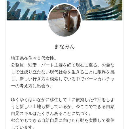
まなみん
埼玉県在住４０代女性。
公務員・駐妻・パート主婦を経て現在に至る。お金な
しでは成り立たない現代社会を生きることに限界を感
じ、新しい行き方を模索している中でパーマカルチャ
ーの考え方に出会う。
ゆくゆくはいなかに移住して土に依拠した生活をしよ
うと新しい土地も探しているが、今ここでできる自給
自足スキルはたくさんあることに気づく。
都会でもできる自給自足に向けた行動を実践して発信
しています。