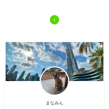
1
まなみん