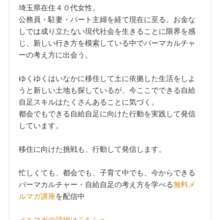
埼玉県在住４０代女性。
公務員・駐妻・パート主婦を経て現在に至る。お金な
しでは成り立たない現代社会を生きることに限界を感
じ、新しい行き方を模索している中でパーマカルチャ
ーの考え方に出会う。
ゆくゆくはいなかに移住して土に依拠した生活をしよ
うと新しい土地も探しているが、今ここでできる自給
自足スキルはたくさんあることに気づく。
都会でもできる自給自足に向けた行動を実践して発信
しています。
移住に向けた挑戦も、行動して発信します。
忙しくても、都会でも、子育て中でも、今からできる
パーマカルチャー・自給自足の考え方を学べる
無料メ
ルマガ講座
を配信中
メルマガの詳細はこちらへ