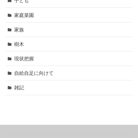
子ども
家庭菜園
家族
樹木
現状把握
自給自足に向けて
雑記