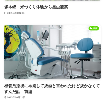
塚本郷 米づくり体験から昆虫観察
2025年10月20日
健康
根管治療後に再発して抜歯と言われたけど抜かなくて
すんだ話 前編
2025年10月11日