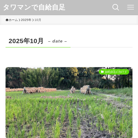
タワマンで自給自足
ホーム
2025年
10月
2025年10月
– date –
自給自足に向けて