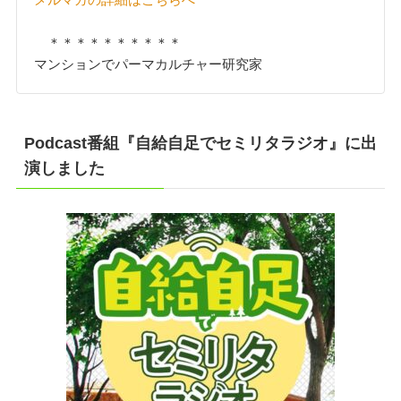
＊＊＊＊＊＊＊＊＊＊
マンションでパーマカルチャー研究家
Podcast番組『自給自足でセミリタラジオ』に出
演しました