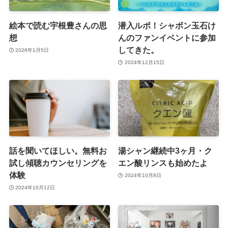
絵本で読む宇根豊さんの思
潜入ルポ！シャボン玉石け
想
んのファンイベントに参加
してきた。
2026年1月5日
2024年12月15日
話を聞いてほしい。無料お
湯シャン継続中3ヶ月・ク
試し傾聴カウンセリングを
エン酸リンスも始めたよ
体験
2024年10月8日
2024年10月12日