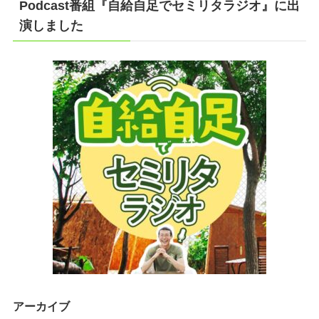
Podcast番組『自給自足でセミリタラジオ』に出
演しました
アーカイブ