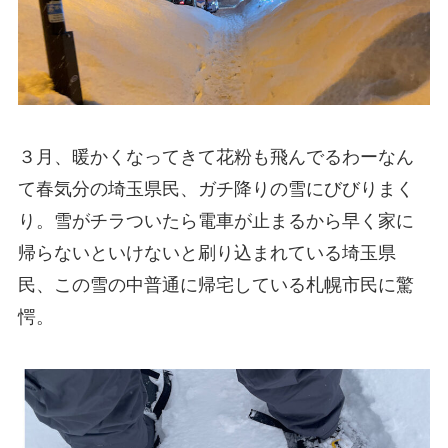
３月、暖かくなってきて花粉も飛んでるわーなん
て春気分の埼玉県民、ガチ降りの雪にびびりまく
り。雪がチラついたら電車が止まるから早く家に
帰らないといけないと刷り込まれている埼玉県
民、この雪の中普通に帰宅している札幌市民に驚
愕。