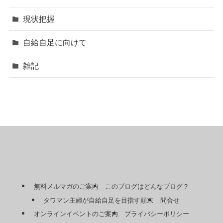
現状把握
自給自足に向けて
雑記
無料メルマガのご案内
このブログはどんなブログ？
タワマン主婦が自給自足を目指す顛末
問合せ
オンラインイベントのご案内
プライバシーポリシー