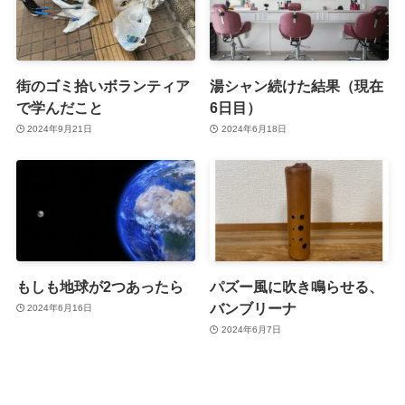
街のゴミ拾いボランティア
湯シャン続けた結果（現在
で学んだこと
6日目）
2024年9月21日
2024年6月18日
もしも地球が2つあったら
パズー風に吹き鳴らせる、
バンブリーナ
2024年6月16日
2024年6月7日