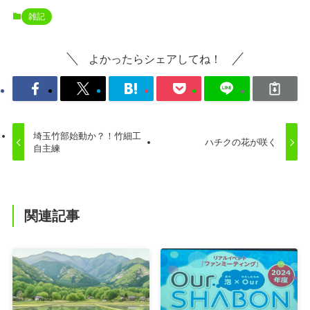
雑記
よかったらシェアしてね！
埼玉竹部始動か？！竹細工
ハチクの花が咲く
自主練
関連記事