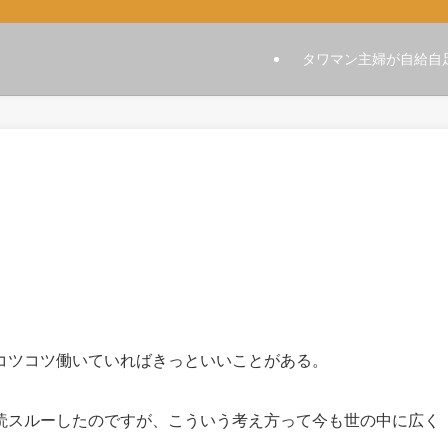
タワマン主婦が自給自
コツコツ働いていればきっといいことがある。
読スルーしたのですが、こういう考え方って今も世の中に広く