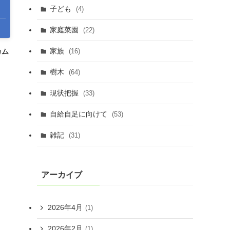
子ども
(4)
家庭菜園
(22)
家族
カム
(16)
樹木
(64)
現状把握
(33)
自給自足に向けて
(53)
雑記
(31)
アーカイブ
2026年4月
(1)
2026年2月
(1)