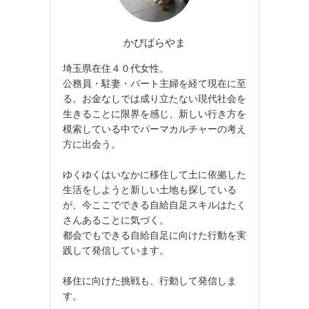
かぴばらやま
埼玉県在住４０代女性。
公務員・駐妻・パート主婦を経て現在に至
る。お金なしでは成り立たない現代社会を
生きることに限界を感じ、新しい行き方を
模索している中でパーマカルチャーの考え
方に出会う。
ゆくゆくはいなかに移住して土に依拠した
生活をしようと新しい土地も探している
が、今ここでできる自給自足スキルはたく
さんあることに気づく。
都会でもできる自給自足に向けた行動を実
践して発信しています。
移住に向けた挑戦も、行動して発信しま
す。