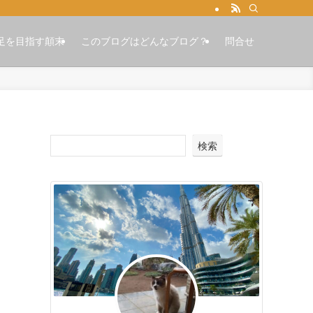
足を目指す顛末
このブログはどんなブログ？
問合せ
検索