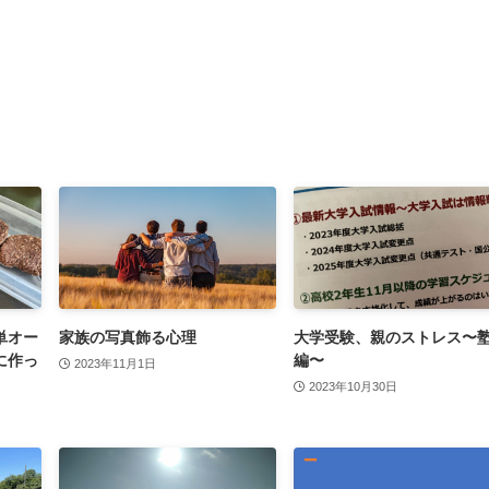
単オー
家族の写真飾る心理
大学受験、親のストレス〜
に作っ
編〜
2023年11月1日
2023年10月30日