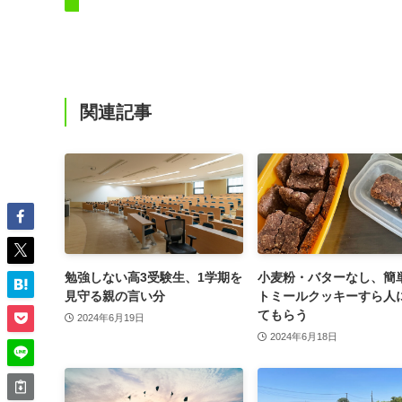
関連記事
勉強しない高3受験生、1学期を
小麦粉・バターなし、簡
見守る親の言い分
トミールクッキーすら人
てもらう
2024年6月19日
2024年6月18日