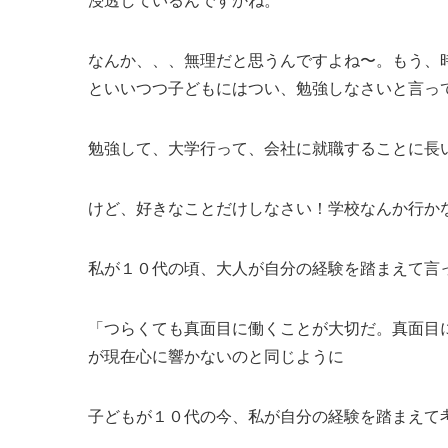
浸透しているんですかね。
なんか、、、無理だと思うんですよね〜。もう、
といいつつ子どもにはつい、勉強しなさいと言っ
勉強して、大学行って、会社に就職することに長
けど、好きなことだけしなさい！学校なんか行か
私が１０代の頃、大人が自分の経験を踏まえて言
「つらくても真面目に働くことが大切だ。真面目
が現在心に響かないのと同じように
子どもが１０代の今、私が自分の経験を踏まえて