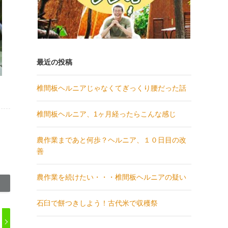
最近の投稿
椎間板ヘルニアじゃなくてぎっくり腰だった話
椎間板ヘルニア、1ヶ月経ったらこんな感じ
農作業まであと何歩？ヘルニア、１０日目の改
善
農作業を続けたい・・・椎間板ヘルニアの疑い
石臼で餅つきしよう！古代米で収穫祭