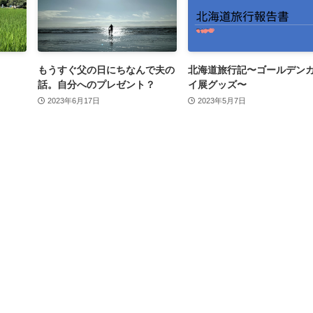
もうすぐ父の日にちなんで夫の
北海道旅行記〜ゴールデン
話。自分へのプレゼント？
イ展グッズ〜
2023年6月17日
2023年5月7日