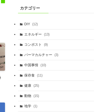
カテゴリー
DIY
(12)
エネルギー
(13)
コンポスト
(9)
パーマカルチャー
(3)
中国事情
(10)
保存食
(11)
塾
健康
(25)
動物
(15)
地学
(1)