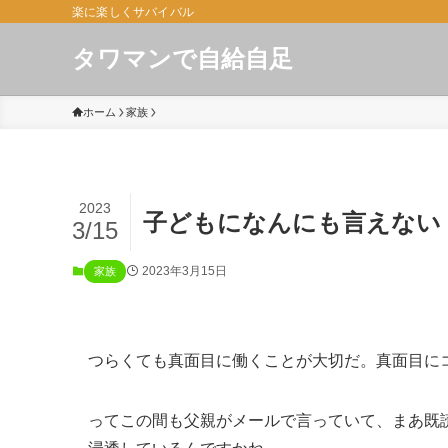
楽に楽しくサバイバル
タワマンで自給自足
ホーム
家族
2023
子どもになんにも言えない
3/15
2023年3月15日
家族
つらくても真面目に働くことが大切だ。真面目に
ってこの間も父親がメールで言っていて、まあ既