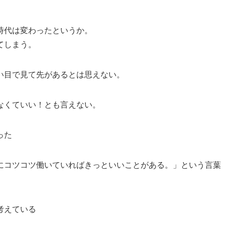
時代は変わったというか。
てしまう。
い目で見て先があるとは思えない。
なくていい！とも言えない。
った
にコツコツ働いていればきっといいことがある。」という言葉
考えている