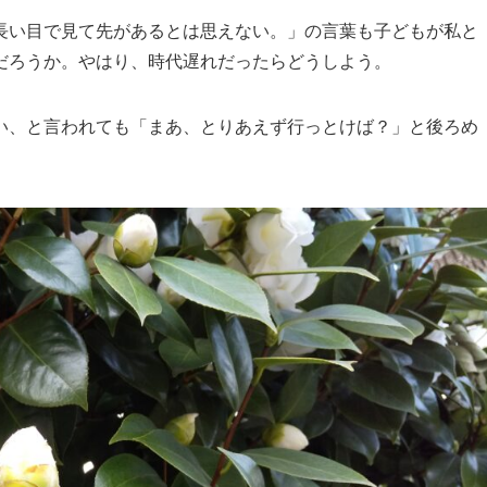
長い目で見て先があるとは思えない。」の言葉も子どもが私と
だろうか。やはり、時代遅れだったらどうしよう。
い、と言われても「まあ、とりあえず行っとけば？」と後ろめ
。