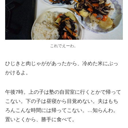
これでえーわ。
ひじきと肉じゃががあったから、冷めた米にぶっ
かけるよ。
午後7時。上の子は塾の自習室に行くとかで帰って
こない。下の子は昼寝から目覚めない。夫はもち
ろんこんな時間には帰ってこない。…知らんわ。
置いとくから、勝手に食べて。