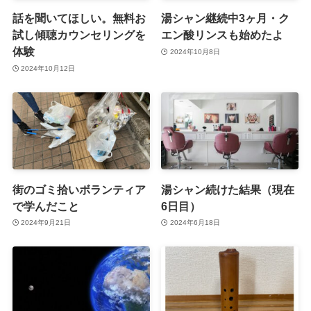
話を聞いてほしい。無料お
湯シャン継続中3ヶ月・ク
試し傾聴カウンセリングを
エン酸リンスも始めたよ
体験
2024年10月8日
2024年10月12日
街のゴミ拾いボランティア
湯シャン続けた結果（現在
で学んだこと
6日目）
2024年9月21日
2024年6月18日