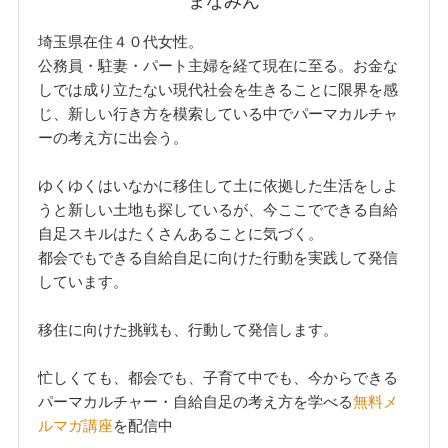
まなみん
埼玉県在住４０代女性。
公務員・駐妻・パート主婦を経て現在に至る。お金な
しでは成り立たない現代社会を生きることに限界を感
じ、新しい行き方を模索している中でパーマカルチャ
ーの考え方に出会う。
ゆくゆくはいなかに移住して土に依拠した生活をしよ
うと新しい土地も探しているが、今ここでできる自給
自足スキルはたくさんあることに気づく。
都会でもできる自給自足に向けた行動を実践して発信
しています。
移住に向けた挑戦も、行動して発信します。
忙しくても、都会でも、子育て中でも、今からできる
パーマカルチャー・自給自足の考え方を学べる
無料メ
ルマガ講座
を配信中