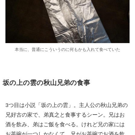
本当に、普通にこういうのに何もかも入れて食べていた
坂の上の雲の秋山兄弟の食事
3つ目は小説「坂の上の雲」。主人公の秋山兄弟の
兄好古の家で、弟真之と食事するシーン。兄はお
酒を飲み、弟はご飯を食べる。けれど兄の家には
お茶碗が一つしかなくて、兄がお茶碗でお酒を飲