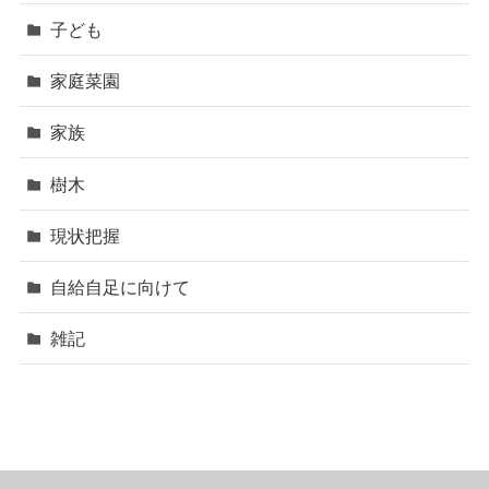
子ども
家庭菜園
家族
樹木
現状把握
自給自足に向けて
雑記