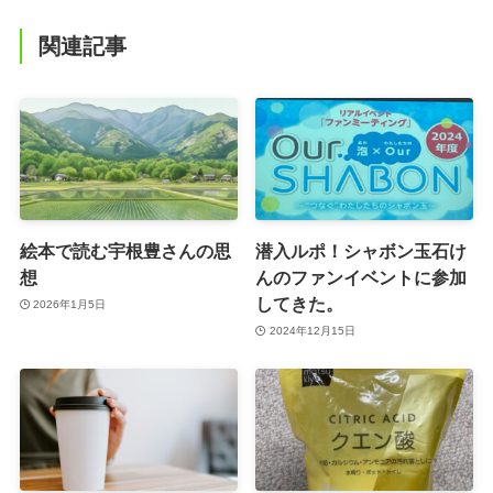
関連記事
絵本で読む宇根豊さんの思
潜入ルポ！シャボン玉石け
想
んのファンイベントに参加
してきた。
2026年1月5日
2024年12月15日