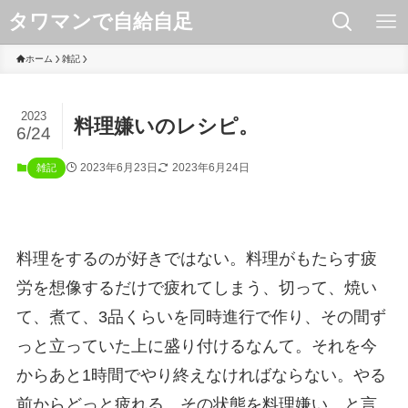
タワマンで自給自足
ホーム
雑記
2023
料理嫌いのレシピ。
6/24
2023年6月23日
2023年6月24日
雑記
料理をするのが好きではない。料理がもたらす疲
労を想像するだけで疲れてしまう、切って、焼い
て、煮て、3品くらいを同時進行で作り、その間ず
っと立っていた上に盛り付けるなんて。それを今
からあと1時間でやり終えなければならない。やる
前からどっと疲れる。その状態を料理嫌い、と言