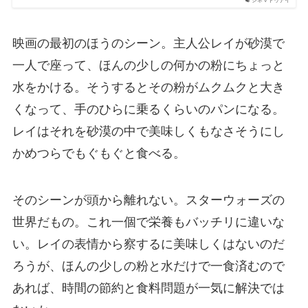
シネマトゥデイ
映画の最初のほうのシーン。主人公レイが砂漠で
一人で座って、ほんの少しの何かの粉にちょっと
水をかける。そうするとその粉がムクムクと大き
くなって、手のひらに乗るくらいのパンになる。
レイはそれを砂漠の中で美味しくもなさそうにし
かめつらでもぐもぐと食べる。
そのシーンが頭から離れない。スターウォーズの
世界だもの。これ一個で栄養もバッチリに違いな
い。レイの表情から察するに美味しくはないのだ
ろうが、ほんの少しの粉と水だけで一食済むので
あれば、時間の節約と食料問題が一気に解決では