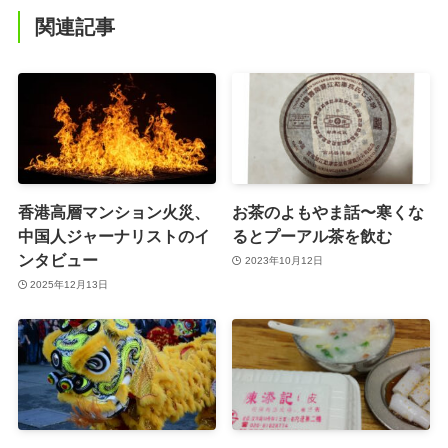
関連記事
香港高層マンション火災、
お茶のよもやま話〜寒くな
中国人ジャーナリストのイ
るとプーアル茶を飲む
ンタビュー
2023年10月12日
2025年12月13日