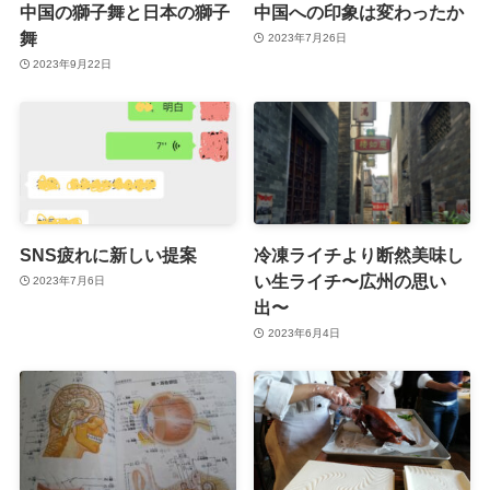
中国の獅子舞と日本の獅子
中国への印象は変わったか
舞
2023年7月26日
2023年9月22日
SNS疲れに新しい提案
冷凍ライチより断然美味し
い生ライチ〜広州の思い
2023年7月6日
出〜
2023年6月4日