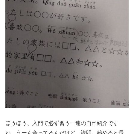
ほうほう、入門で必ず習う一連の自己紹介です
ね。うーん合ってるんだけど、説明し始めると長