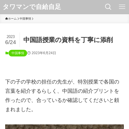
タワマンで自給自足
ホーム
中国事情
2023
中国語授業の資料を丁寧に添削
6/24
2023年6月24日
中国事情
下の子の学校の担任の先生が、特別授業で各国の
言葉を紹介するらしく、中国語の紹介プリントを
作ったので、合っているか確認してくださいと頼
まれました。