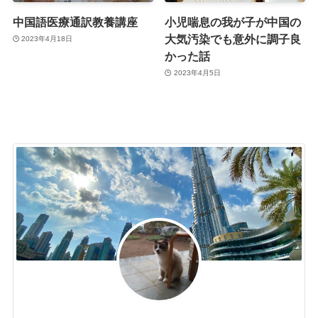
中国語医療通訳教養講座
小児喘息の我が子が中国の
大気汚染でも意外に調子良
2023年4月18日
かった話
2023年4月5日