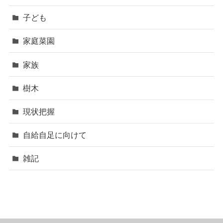
子ども
家庭菜園
家族
樹木
現状把握
自給自足に向けて
雑記