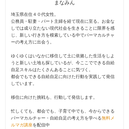
まなみん
埼玉県在住４０代女性。
公務員・駐妻・パート主婦を経て現在に至る。お金な
しでは成り立たない現代社会を生きることに限界を感
じ、新しい行き方を模索している中でパーマカルチャ
ーの考え方に出会う。
ゆくゆくはいなかに移住して土に依拠した生活をしよ
うと新しい土地も探しているが、今ここでできる自給
自足スキルはたくさんあることに気づく。
都会でもできる自給自足に向けた行動を実践して発信
しています。
移住に向けた挑戦も、行動して発信します。
忙しくても、都会でも、子育て中でも、今からできる
パーマカルチャー・自給自足の考え方を学べる
無料メ
ルマガ講座
を配信中