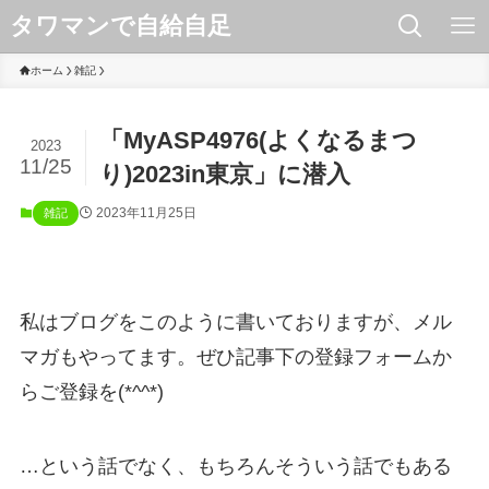
タワマンで自給自足
ホーム
雑記
「MyASP4976(よくなるまつ
2023
11/25
り)2023in東京」に潜入
2023年11月25日
雑記
私はブログをこのように書いておりますが、メル
マガもやってます。ぜひ記事下の登録フォームか
らご登録を(*^^*)
…という話でなく、もちろんそういう話でもある