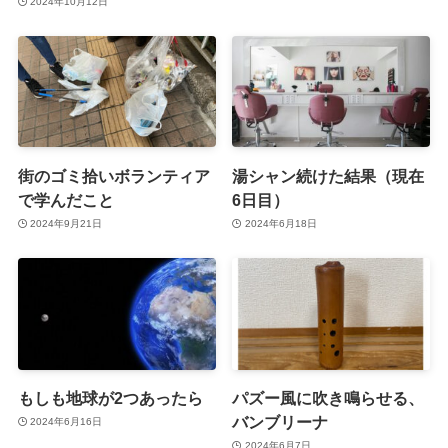
2024年10月12日
街のゴミ拾いボランティア
湯シャン続けた結果（現在
で学んだこと
6日目）
2024年9月21日
2024年6月18日
もしも地球が2つあったら
パズー風に吹き鳴らせる、
バンブリーナ
2024年6月16日
2024年6月7日