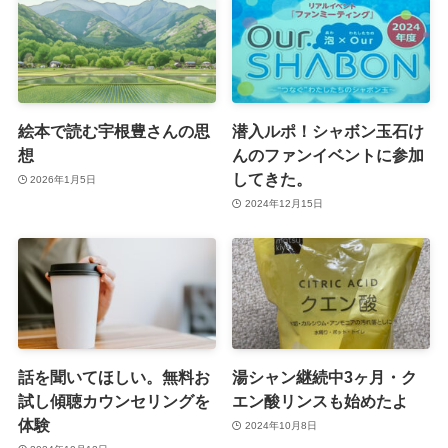
絵本で読む宇根豊さんの思
潜入ルポ！シャボン玉石け
想
んのファンイベントに参加
してきた。
2026年1月5日
2024年12月15日
話を聞いてほしい。無料お
湯シャン継続中3ヶ月・ク
試し傾聴カウンセリングを
エン酸リンスも始めたよ
体験
2024年10月8日