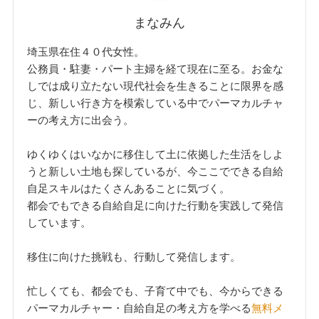
まなみん
埼玉県在住４０代女性。
公務員・駐妻・パート主婦を経て現在に至る。お金な
しでは成り立たない現代社会を生きることに限界を感
じ、新しい行き方を模索している中でパーマカルチャ
ーの考え方に出会う。
ゆくゆくはいなかに移住して土に依拠した生活をしよ
うと新しい土地も探しているが、今ここでできる自給
自足スキルはたくさんあることに気づく。
都会でもできる自給自足に向けた行動を実践して発信
しています。
移住に向けた挑戦も、行動して発信します。
忙しくても、都会でも、子育て中でも、今からできる
パーマカルチャー・自給自足の考え方を学べる
無料メ