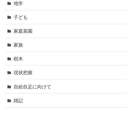
地学
子ども
家庭菜園
家族
樹木
現状把握
自給自足に向けて
雑記