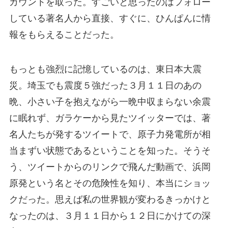
カウントを取った。すごいと思ったのはフォロー
している著名人から直接、すぐに、ひんぱんに情
報をもらえることだった。
もっとも強烈に記憶しているのは、東日本大震
災。埼玉でも震度５強だった３月１１日のあの
晩、小さい子を抱えながら一晩中収まらない余震
に眠れず、ガラケーから見たツイッターでは、著
名人たちが発するツイートで、原子力発電所が相
当まずい状態であるということを知った。そうそ
う、ツイートからのリンクで飛んだ動画で、浜岡
原発という名とその危険性を知り、本当にショッ
クだった。思えば私の世界観が変わるきっかけと
なったのは、３月１１日から１２日にかけての深