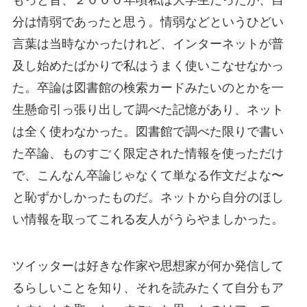
分は情弱であったと思う。情弱などというひどい
言葉は当時なかったけれど、インターネットが普
及し始めたばかりで私はうまく使いこなせなかっ
た。卒論は図書館の検索カードみたいのとかを一
生懸命引っ張り出して調べた記憶があり、ネット
は全く使わなかった。図書館で調べた限りで書い
た卒論、ものすごく限定された情報を使っただけ
で、こんなん卒論じゃなくて単なる作文だよな〜
と恥ずかしかったものだ。ネットから自分のほし
い情報を取ってこれる友人がうらやましかった。
ツイッターは好きな作家や思想家が何か発信して
るらしいことを知り、それを読みたくて自分もア