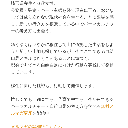
埼玉県在住４０代女性。
公務員・駐妻・パート主婦を経て現在に至る。お金な
しでは成り立たない現代社会を生きることに限界を感
じ、新しい行き方を模索している中でパーマカルチャ
ーの考え方に出会う。
ゆくゆくはいなかに移住して土に依拠した生活をしよ
うと新しい土地も探しているが、今ここでできる自給
自足スキルはたくさんあることに気づく。
都会でもできる自給自足に向けた行動を実践して発信
しています。
移住に向けた挑戦も、行動して発信します。
忙しくても、都会でも、子育て中でも、今からできる
パーマカルチャー・自給自足の考え方を学べる
無料メ
ルマガ講座
を配信中
メルマガの詳細はこちらへ