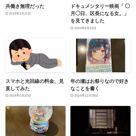
共働き無理だった
ドキュメンタリー映画「 ◯
月◯日、区長になる女。」
2025年3月21日
を見てきました
2024年9月25日
スマホと光回線の料金、見
年の瀬はお祭りなので好き
直してみた
なことを書く
2024年2月10日
2023年12月28日