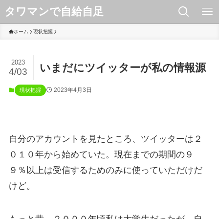
タワマンで自給自足
ホーム
現状把握
2023
いまだにツイッターが私の情報源
4/03
2023年4月3日
現状把握
自分のアカウントを見たところ、ツイッターは２
０１０年から始めていた。現在までの期間の９
９％以上は受信するためのみに使っていただけだ
けど。
もっと昔、２０００年頃私は大学生だったが、自