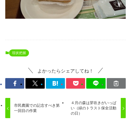
現状把握
よかったらシェアしてね！
４月の森は芽吹きがいっぱ
市民農園での記念すべき第
い（緑のトラスト保全活動
一回目の作業
の日）