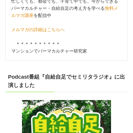
忙しくても、都会でも、子育て中でも、今からできる
パーマカルチャー・自給自足の考え方を学べる
無料メ
ルマガ講座
を配信中
メルマガの詳細はこちらへ
＊＊＊＊＊＊＊＊＊＊
マンションでパーマカルチャー研究家
Podcast番組『自給自足でセミリタラジオ』に出
演しました