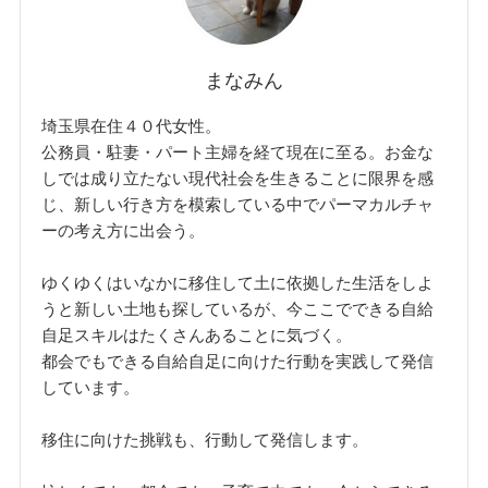
まなみん
埼玉県在住４０代女性。
公務員・駐妻・パート主婦を経て現在に至る。お金な
しでは成り立たない現代社会を生きることに限界を感
じ、新しい行き方を模索している中でパーマカルチャ
ーの考え方に出会う。
ゆくゆくはいなかに移住して土に依拠した生活をしよ
うと新しい土地も探しているが、今ここでできる自給
自足スキルはたくさんあることに気づく。
都会でもできる自給自足に向けた行動を実践して発信
しています。
移住に向けた挑戦も、行動して発信します。