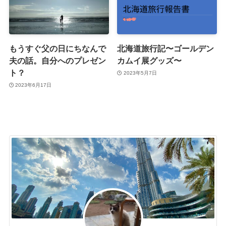
もうすぐ父の日にちなんで
北海道旅行記〜ゴールデン
夫の話。自分へのプレゼン
カムイ展グッズ〜
ト？
2023年5月7日
2023年6月17日