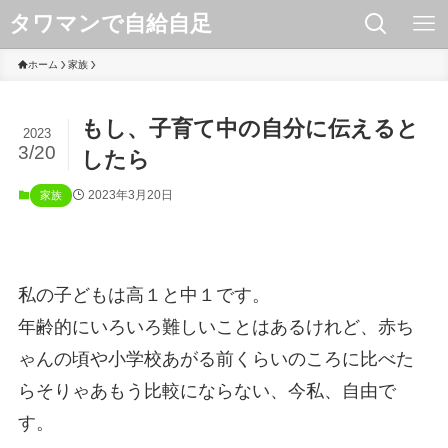
タワマンで自給自足
ホーム
家族
もし、子育て中の自分に伝えると
2023
3/20
したら
2023年3月20日
家族
私の子どもは高１と中１です。
年齢的にいろいろ難しいことはあるけれど、赤ち
ゃんの頃や小学校あがる前くらいのころに比べた
らそりゃあもう比較にならない、今私、自由で
す。