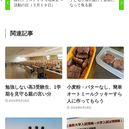
活動の日（３月１９日）
なって焦る親
関連記事
勉強しない高3受験生、1学
小麦粉・バターなし、簡単
期を見守る親の言い分
オートミールクッキーすら
人に作ってもらう
2024年6月19日
2024年6月18日