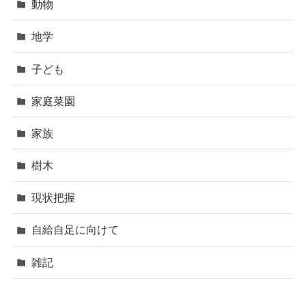
動物
地学
子ども
家庭菜園
家族
樹木
現状把握
自給自足に向けて
雑記