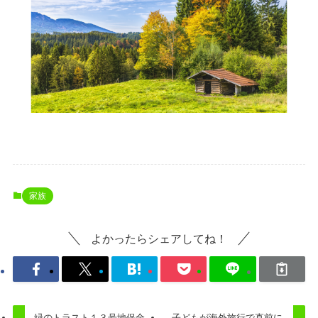
家族
よかったらシェアしてね！
緑のトラスト１３号地保全
子どもが海外旅行で直前に