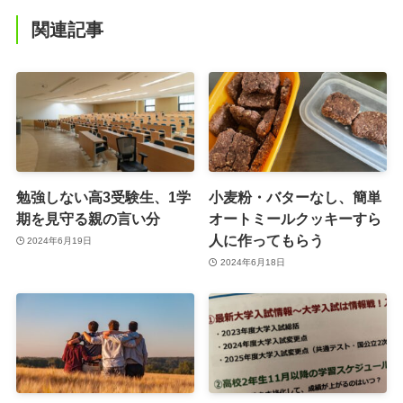
関連記事
勉強しない高3受験生、1学
小麦粉・バターなし、簡単
期を見守る親の言い分
オートミールクッキーすら
人に作ってもらう
2024年6月19日
2024年6月18日