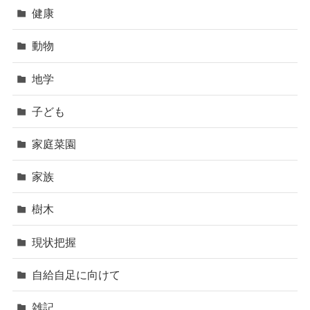
健康
動物
地学
子ども
家庭菜園
家族
樹木
現状把握
自給自足に向けて
雑記