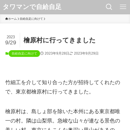
タワマンで自給自足
ホーム
自給自足に向けて
2023
檜原村に行ってきました
9/29
2023年9月28日
2023年9月29日
自給自足に向けて
竹細工を介して知り合った方が招待してくれたの
で、東京都檜原村に行ってきました。
檜原村は、島しょ部を除いた本州にある東京都唯
一の村。隣は山梨県。急峻な山々が連なる景色の
美しい村。東京にもこんな奥深い里山があるの