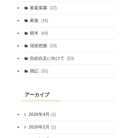
家庭菜園
(22)
家族
(16)
樹木
(64)
現状把握
(33)
自給自足に向けて
(53)
雑記
(31)
アーカイブ
2026年4月
(1)
2026年2月
(1)