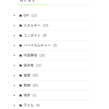
DIY
(12)
エネルギー
(13)
コンポスト
(9)
パーマカルチャー
(3)
中国事情
(10)
保存食
(11)
健康
(25)
動物
(15)
地学
(1)
子ども
(4)