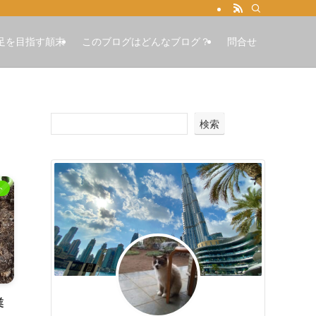
足を目指す顛末
このブログはどんなブログ？
問合せ
検索
ト
業