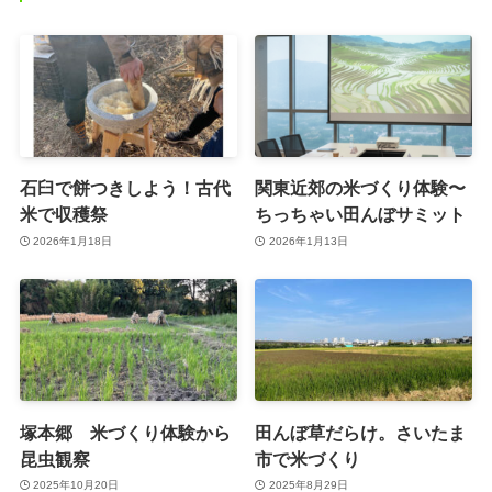
石臼で餅つきしよう！古代
関東近郊の米づくり体験〜
米で収穫祭
ちっちゃい田んぼサミット
2026年1月18日
2026年1月13日
塚本郷 米づくり体験から
田んぼ草だらけ。さいたま
昆虫観察
市で米づくり
2025年10月20日
2025年8月29日