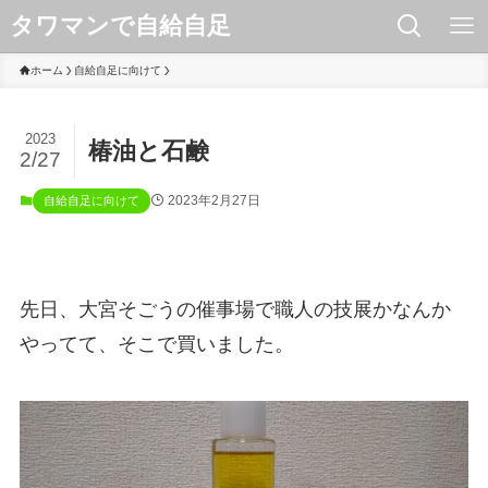
タワマンで自給自足
ホーム
自給自足に向けて
2023
椿油と石鹸
2/27
2023年2月27日
自給自足に向けて
先日、大宮そごうの催事場で職人の技展かなんか
やってて、そこで買いました。