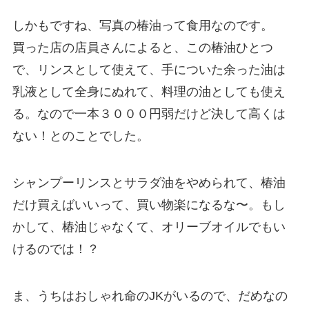
しかもですね、写真の椿油って食用なのです。
買った店の店員さんによると、この椿油ひとつ
で、リンスとして使えて、手についた余った油は
乳液として全身にぬれて、料理の油としても使え
る。なので一本３０００円弱だけど決して高くは
ない！とのことでした。
シャンプーリンスとサラダ油をやめられて、椿油
だけ買えばいいって、買い物楽になるな〜。もし
かして、椿油じゃなくて、オリーブオイルでもい
けるのでは！？
ま、うちはおしゃれ命のJKがいるので、だめなの