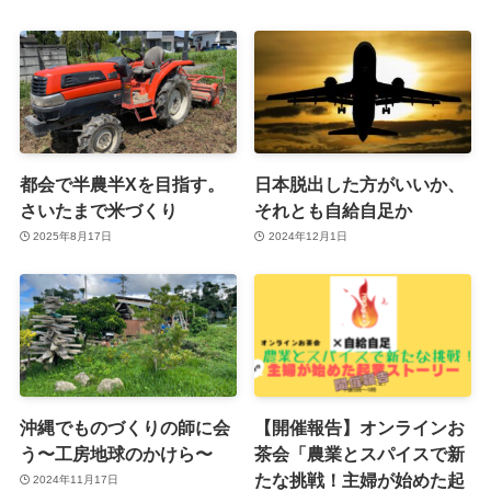
都会で半農半Xを目指す。
日本脱出した方がいいか、
さいたまで米づくり
それとも自給自足か
2025年8月17日
2024年12月1日
沖縄でものづくりの師に会
【開催報告】オンラインお
う〜工房地球のかけら〜
茶会「農業とスパイスで新
たな挑戦！主婦が始めた起
2024年11月17日