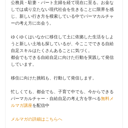
公務員・駐妻・パート主婦を経て現在に至る。お金な
しでは成り立たない現代社会を生きることに限界を感
じ、新しい行き方を模索している中でパーマカルチャ
ーの考え方に出会う。
ゆくゆくはいなかに移住して土に依拠した生活をしよ
うと新しい土地も探しているが、今ここでできる自給
自足スキルはたくさんあることに気づく。
都会でもできる自給自足に向けた行動を実践して発信
しています。
移住に向けた挑戦も、行動して発信します。
忙しくても、都会でも、子育て中でも、今からできる
パーマカルチャー・自給自足の考え方を学べる
無料メ
ルマガ講座
を配信中
メルマガの詳細はこちらへ