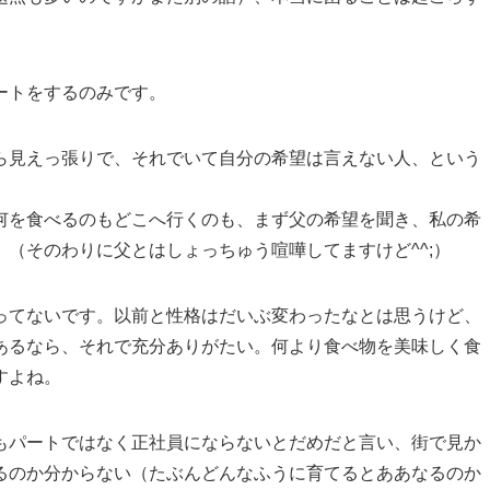
ートをするのみです。
ら見えっ張りで、それでいて自分の希望は言えない人、という
何を食べるのもどこへ行くのも、まず父の希望を聞き、私の希
（そのわりに父とはしょっちゅう喧嘩してますけど^^;）
ってないです。以前と性格はだいぶ変わったなとは思うけど、
あるなら、それで充分ありがたい。何より食べ物を美味しく食
すよね。
もパートではなく正社員にならないとだめだと言い、街で見か
るのか分からない（たぶんどんなふうに育てるとああなるのか