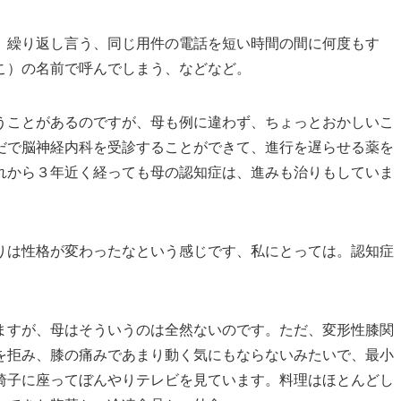
）繰り返し言う、同じ用件の電話を短い時間の間に何度もす
こ）の名前で呼んでしまう、などなど。
うことがあるのですが、母も例に違わず、ちょっとおかしいこ
だで脳神経内科を受診することができて、進行を遅らせる薬を
れから３年近く経っても母の認知症は、進みも治りもしていま
りは性格が変わったなという感じです、私にとっては。認知症
ますが、母はそういうのは全然ないのです。ただ、変形性膝関
を拒み、膝の痛みであまり動く気にもならないみたいで、最小
椅子に座ってぼんやりテレビを見ています。料理はほとんどし