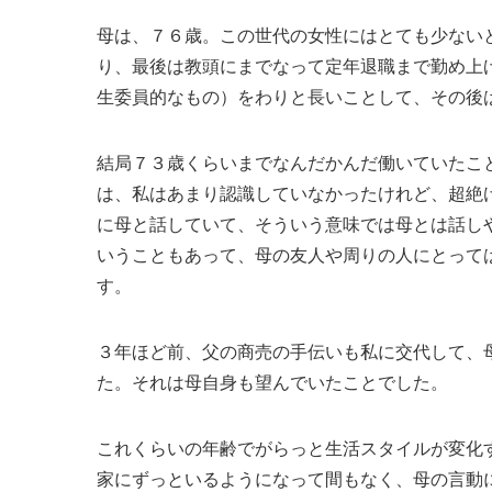
母は、７６歳。この世代の女性にはとても少ない
り、最後は教頭にまでなって定年退職まで勤め上
生委員的なもの）をわりと長いことして、その後
結局７３歳くらいまでなんだかんだ働いていたこ
は、私はあまり認識していなかったけれど、超絶
に母と話していて、そういう意味では母とは話し
いうこともあって、母の友人や周りの人にとって
す。
３年ほど前、父の商売の手伝いも私に交代して、
た。それは母自身も望んでいたことでした。
これくらいの年齢でがらっと生活スタイルが変化
家にずっといるようになって間もなく、母の言動