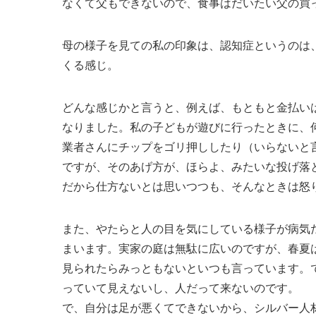
なくて父もできないので、食事はだいたい父の買
母の様子を見ての私の印象は、認知症というのは
くる感じ。
どんな感じかと言うと、例えば、もともと金払い
なりました。私の子どもが遊びに行ったときに、
業者さんにチップをゴリ押ししたり（いらないと
ですが、そのあげ方が、ほらよ、みたいな投げ落
だから仕方ないとは思いつつも、そんなときは怒
また、やたらと人の目を気にしている様子が病気
まいます。実家の庭は無駄に広いのですが、春夏
見られたらみっともないといつも言っています。
っていて見えないし、人だって来ないのです。
で、自分は足が悪くてできないから、シルバー人