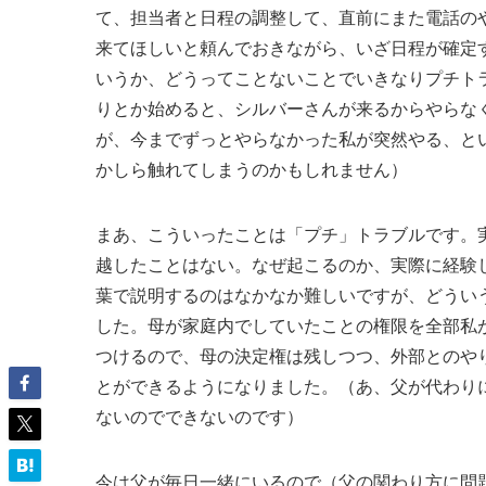
て、担当者と日程の調整して、直前にまた電話の
来てほしいと頼んでおきながら、いざ日程が確定
いうか、どうってことないことでいきなりプチト
りとか始めると、シルバーさんが来るからやらな
が、今までずっとやらなかった私が突然やる、と
かしら触れてしまうのかもしれません）
まあ、こういったことは「プチ」トラブルです。
越したことはない。なぜ起こるのか、実際に経験
葉で説明するのはなかなか難しいですが、どうい
した。母が家庭内でしていたことの権限を全部私
つけるので、母の決定権は残しつつ、外部とのや
とができるようになりました。（あ、父が代わり
ないのでできないのです）
今は父が毎日一緒にいるので（父の関わり方に問