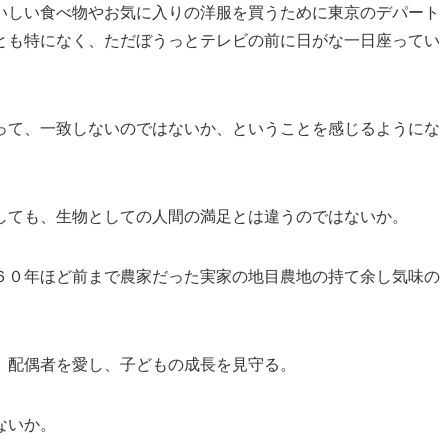
いしい食べ物やお気に入りの洋服を買うために東京のデパート
とも特になく、ただぼうっとテレビの前に日がな一日座ってい
って、一致しないのではないか、ということを感じるようにな
しても、生物としての人間の満足とは違うのではないか。
６０年ほど前まで農家だった実家の地目農地の持て余し気味の
、配偶者を愛し、子どもの成長を見守る。
ないか。