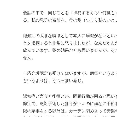
会話の中で、同じことを（辟易するくらい何度も
る、私の息子の名前を、母の甥（つまり私のいと
認知症の大きな特徴として本人に病識がないとい
とを指摘すると非常に怒りましたが、なんだかん
飲んでいます。薬の効果だとも思いませんが、そ
せん。
一応介護認定も受けてはいますが、病気というよ
というよりは、うつっぽい感じ。
認知症と言うと徘徊とか、問題行動が困ると思い
節症で、絶対手術したほうがいいのに頑なに手術
限の家事をする以外は、カーテン閉めきって安楽