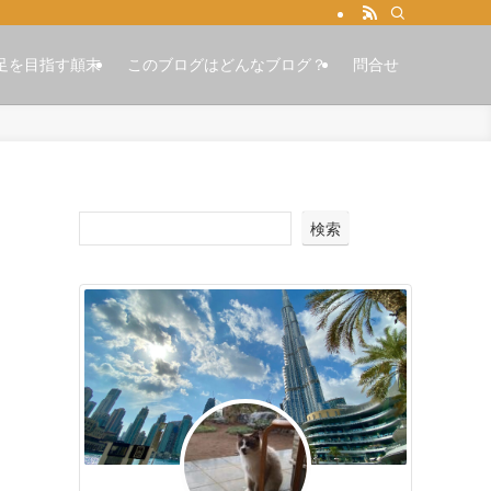
足を目指す顛末
このブログはどんなブログ？
問合せ
検索