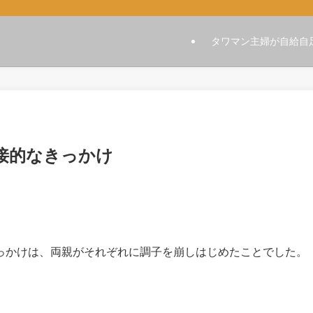
タワマン主婦が自給自
接的なきっかけ
っかけは、両親がそれぞれに調子を崩しはじめたことでした。