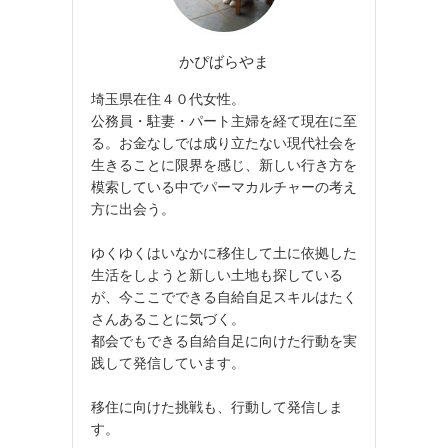
かぴばらやま
埼玉県在住４０代女性。
公務員・駐妻・パート主婦を経て現在に至
る。お金なしでは成り立たない現代社会を
生きることに限界を感じ、新しい行き方を
模索している中でパーマカルチャーの考え
方に出会う。
ゆくゆくはいなかに移住して土に依拠した
生活をしようと新しい土地も探している
が、今ここでできる自給自足スキルはたく
さんあることに気づく。
都会でもできる自給自足に向けた行動を実
践して発信しています。
移住に向けた挑戦も、行動して発信しま
す。