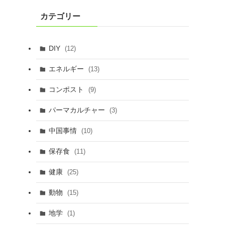
カテゴリー
DIY
(12)
エネルギー
(13)
コンポスト
(9)
パーマカルチャー
(3)
中国事情
(10)
保存食
(11)
健康
(25)
動物
(15)
地学
(1)