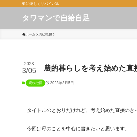
楽に楽しくサバイバル
タワマンで自給自足
ホーム
現状把握
2023
農的暮らしを考え始めた直
3/05
2023年3月5日
現状把握
タイトルのとおりだけれど、考え始めた直接のき
今回は母のことを中心に書きたいと思います。