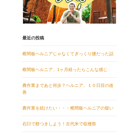
最近の投稿
椎間板ヘルニアじゃなくてぎっくり腰だった話
椎間板ヘルニア、1ヶ月経ったらこんな感じ
農作業まであと何歩？ヘルニア、１０日目の改
善
農作業を続けたい・・・椎間板ヘルニアの疑い
石臼で餅つきしよう！古代米で収穫祭