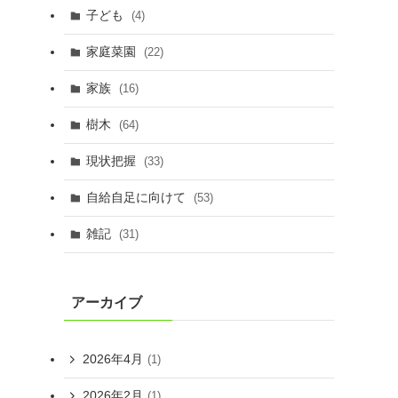
子ども
(4)
家庭菜園
(22)
家族
(16)
樹木
(64)
現状把握
(33)
自給自足に向けて
(53)
雑記
(31)
アーカイブ
2026年4月
(1)
2026年2月
(1)