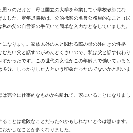
と思うのだけど、母は国立の大学を卒業して小学校教師にな
げました。定年退職後は、公的機関の名誉公務員的なこと（民
は私の父の自営業の手伝いで簡単な入力などをしていました。
とになります。家族以外の人と関わる際の母の外向きの性格
けむたい父と話すのがめんどくさいので、私は父と話す代わり
やすかったです。この世代の女性がこの年齢まで働いていると
は多分、しっかりした人という印象だったのでないかと思いま
母は完全に仕事的なものから離れて、家にいることになりまし
することは危険なことだったのかもしれないと今は思います。
におかしなことが多くなりました。