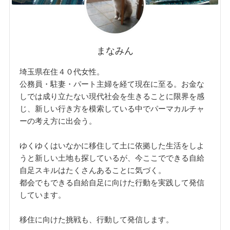
まなみん
埼玉県在住４０代女性。
公務員・駐妻・パート主婦を経て現在に至る。お金な
しでは成り立たない現代社会を生きることに限界を感
じ、新しい行き方を模索している中でパーマカルチャ
ーの考え方に出会う。
ゆくゆくはいなかに移住して土に依拠した生活をしよ
うと新しい土地も探しているが、今ここでできる自給
自足スキルはたくさんあることに気づく。
都会でもできる自給自足に向けた行動を実践して発信
しています。
移住に向けた挑戦も、行動して発信します。