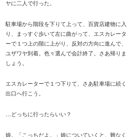
ヤに二人で行った。
駐車場から階段を下りて上って、百貨店建物に入
り、まっすぐ歩いて左に曲がって、エスカレータ
ーで１つ上の階に上がり、反対の方向に進んで、
ユザワヤ到着。色々選んで会計終了。さあ帰りま
しょう。
エスカレーターで１つ下りて、さあ駐車場に続く
出口へ行こう。
…どっちに行ったらいい？
娘。「こっちだよ。」娘についていくと、難なく