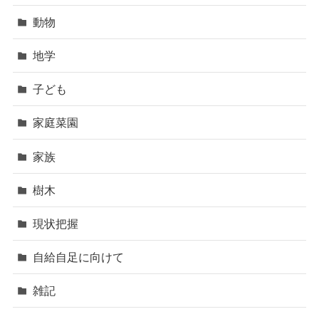
動物
地学
子ども
家庭菜園
家族
樹木
現状把握
自給自足に向けて
雑記