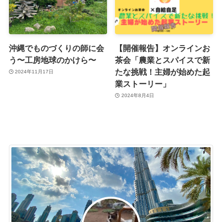
沖縄でものづくりの師に会
【開催報告】オンラインお
う〜工房地球のかけら〜
茶会「農業とスパイスで新
たな挑戦！主婦が始めた起
2024年11月17日
業ストーリー」
2024年8月4日