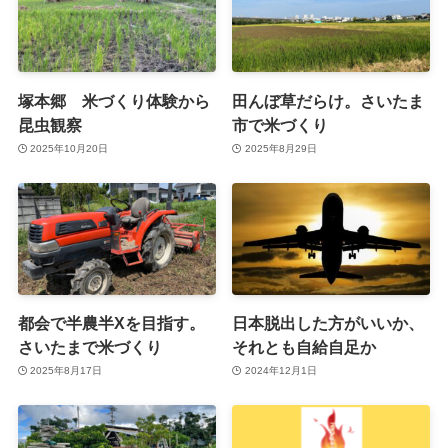
塚本郷 米づくり体験から
田んぼ草だらけ。さいたま
昆虫観察
市で米づくり
2025年10月20日
2025年8月29日
都会で半農半Xを目指す。
日本脱出した方がいいか、
さいたまで米づくり
それとも自給自足か
2025年8月17日
2024年12月1日