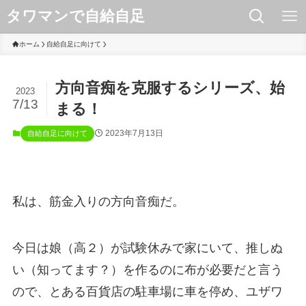
タワマンで自給自足
ホーム
自給自足に向けて
方向音痴を克服するシリーズ、始
2023
7/13
まる！
2023年7月13日
自給自足に向けて
私は、筋金入りの方向音痴だ。
今日は娘（高２）が試験休みで家にいて、推しぬ
い（知ってます？）を作るのに布が必要だと言う
ので、とある百貨店の駐車場に車を停め、ユザワ