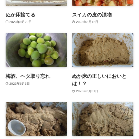
ぬか床捨てる
スイカの皮の漬物
2023年9月20日
2023年8月12日
梅酒、ヘタ取り忘れ
ぬか床の正しいにおいと
は！？
2023年6月3日
2023年5月31日