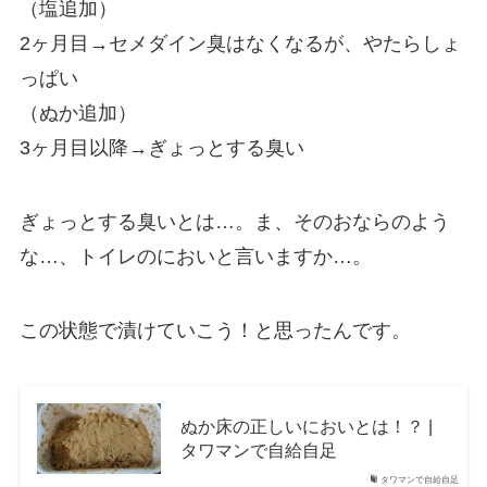
（塩追加）
2ヶ月目→セメダイン臭はなくなるが、やたらしょ
っぱい
（ぬか追加）
3ヶ月目以降→ぎょっとする臭い
ぎょっとする臭いとは…。ま、そのおならのよう
な…、トイレのにおいと言いますか…。
この状態で漬けていこう！と思ったんです。
ぬか床の正しいにおいとは！？ |
タワマンで自給自足
タワマンで自給自足