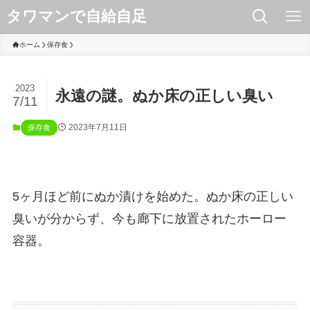
タワマンで自給自足
ホーム
保存食
2023
永遠の謎。ぬか床の正しい臭い
7/11
2023年7月11日
保存食
5ヶ月ほど前にぬか漬けを始めた。ぬか床の正しい
臭いが分からず、今も廊下に放置されたホーロー
容器。