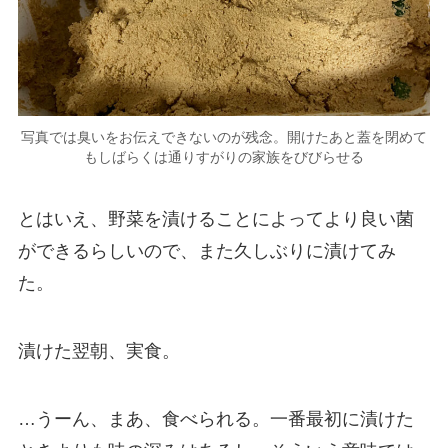
写真では臭いをお伝えできないのが残念。開けたあと蓋を閉めて
もしばらくは通りすがりの家族をびびらせる
とはいえ、野菜を漬けることによってより良い菌
ができるらしいので、また久しぶりに漬けてみ
た。
漬けた翌朝、実食。
…うーん、まあ、食べられる。一番最初に漬けた