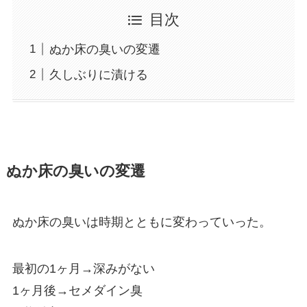
目次
ぬか床の臭いの変遷
久しぶりに漬ける
ぬか床の臭いの変遷
ぬか床の臭いは時期とともに変わっていった。
最初の1ヶ月→深みがない
1ヶ月後→セメダイン臭