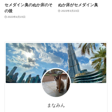
セメダイン臭のぬか床のそ
ぬか床がセメダイン臭
の後
2023年3月23日
2023年4月15日
まなみん