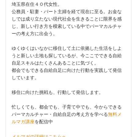
埼玉県在住４０代女性。
公務員・駐妻・パート主婦を経て現在に至る。お金な
しでは成り立たない現代社会を生きることに限界を感
じ、新しい行き方を模索している中でパーマカルチャ
ーの考え方に出会う。
ゆくゆくはいなかに移住して土に依拠した生活をしよ
うと新しい土地も探しているが、今ここでできる自給
自足スキルはたくさんあることに気づく。
都会でもできる自給自足に向けた行動を実践して発信
しています。
移住に向けた挑戦も、行動して発信します。
忙しくても、都会でも、子育て中でも、今からできる
パーマカルチャー・自給自足の考え方を学べる
無料メ
ルマガ講座
を配信中
メルマガの詳細はこちらへ