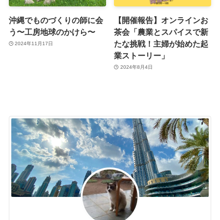
沖縄でものづくりの師に会
【開催報告】オンラインお
う〜工房地球のかけら〜
茶会「農業とスパイスで新
たな挑戦！主婦が始めた起
2024年11月17日
業ストーリー」
2024年8月4日