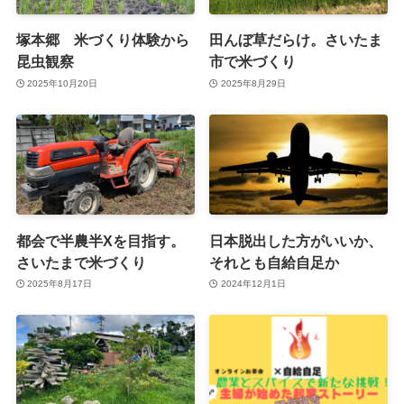
塚本郷 米づくり体験から
田んぼ草だらけ。さいたま
昆虫観察
市で米づくり
2025年10月20日
2025年8月29日
都会で半農半Xを目指す。
日本脱出した方がいいか、
さいたまで米づくり
それとも自給自足か
2025年8月17日
2024年12月1日