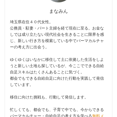
まなみん
埼玉県在住４０代女性。
公務員・駐妻・パート主婦を経て現在に至る。お金な
しでは成り立たない現代社会を生きることに限界を感
じ、新しい行き方を模索している中でパーマカルチャ
ーの考え方に出会う。
ゆくゆくはいなかに移住して土に依拠した生活をしよ
うと新しい土地も探しているが、今ここでできる自給
自足スキルはたくさんあることに気づく。
都会でもできる自給自足に向けた行動を実践して発信
しています。
移住に向けた挑戦も、行動して発信します。
忙しくても、都会でも、子育て中でも、今からできる
パーマカルチャー・自給自足の考え方を学べる
無料メ