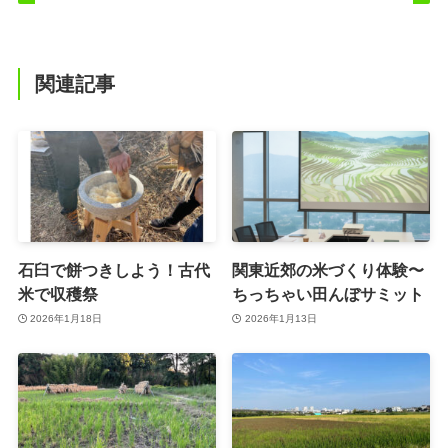
関連記事
石臼で餅つきしよう！古代
関東近郊の米づくり体験〜
米で収穫祭
ちっちゃい田んぼサミット
2026年1月18日
2026年1月13日