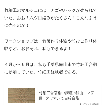
竹細工のマルシェには、カゴやバックが売られて
いた。おお！六ツ目編みがたくさん！こんなふう
に売るのか！
ワークショップは、竹箸作り体験や竹ひご作り体
験など。おおそれ、私もできるよ！
４月から６月は、私も千葉県館山市で竹細工合宿
に参加していた、竹細工経験者である。
竹細工合宿集中講座in館山 ２回
目 | タワマンで自給自足
タワマンで自給自足