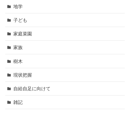
地学
子ども
家庭菜園
家族
樹木
現状把握
自給自足に向けて
雑記