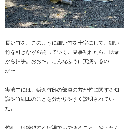
長い竹を、このように細い竹を十字にして、細い
竹を引きながら割っていく。見事割れたら、聴衆
から拍手。おお〜。こんなふうに実演するの
か〜。
実演中には、鎌倉竹部の部員の方が竹に関する知
識や竹細工のことを分かりやすく説明されてい
た。
竹細工は練習すれば誰でもできること、やったら