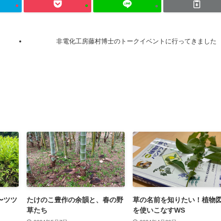
非電化工房藤村博士のトークイベントに行ってきました
〜ツツ
たけのこ豊作の余韻と、春の野
草の名前を知りたい！植物
草たち
を使いこなすWS