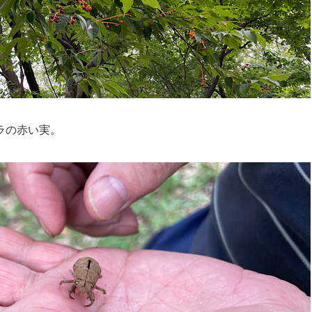
ラの赤い実。