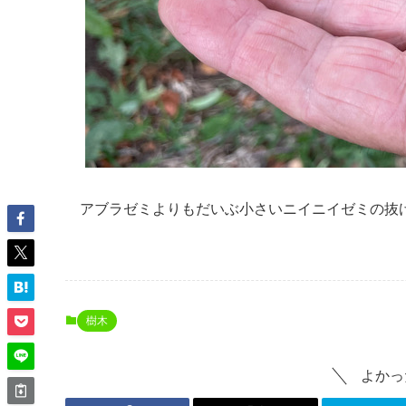
アブラゼミよりもだいぶ小さいニイニイゼミの抜
樹木
よかっ