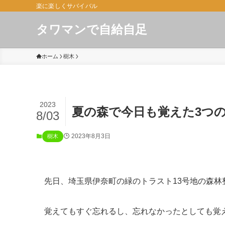
楽に楽しくサバイバル
タワマンで自給自足
ホーム
樹木
2023
夏の森で今日も覚えた3つ
8/03
2023年8月3日
樹木
先日、埼玉県伊奈町の緑のトラスト13号地の森林
覚えてもすぐ忘れるし、忘れなかったとしても覚