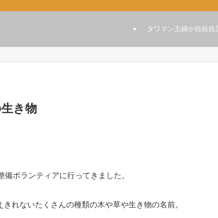
タワマン主婦が自給自
の生き物
整備ボランティアに行ってきました。
えきれないたくさんの種類の木や草や生き物の名前。