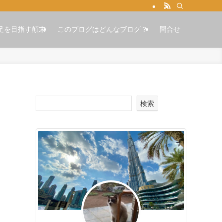
足を目指す顛末
このブログはどんなブログ？
問合せ
検索