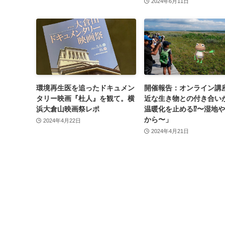
2024年6月11日
環境再生医を追ったドキュメン
開催報告：オンライン講
タリー映画『杜人』を観て。横
近な生き物との付き合い
浜大倉山映画祭レポ
温暖化を止める⁉〜湿地
から〜」
2024年4月22日
2024年4月21日