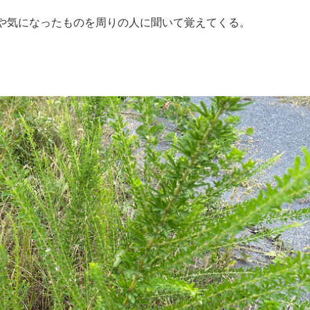
のや気になったものを周りの人に聞いて覚えてくる。