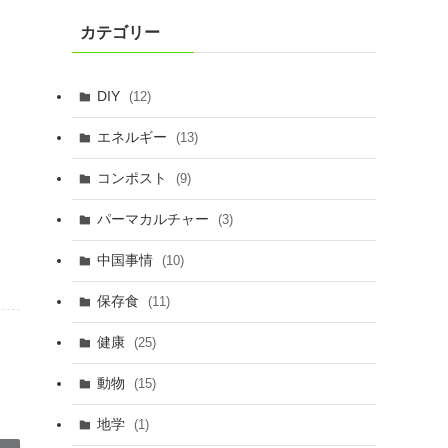
カテゴリー
DIY
(12)
エネルギー
(13)
コンポスト
(9)
パーマカルチャー
(3)
中国事情
(10)
保存食
(11)
健康
(25)
動物
(15)
地学
(1)