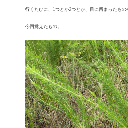
行くたびに、1つとか2つとか、目に留まったも
今回覚えたもの。