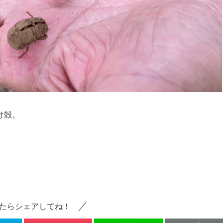
け殻。
たらシェアしてね！