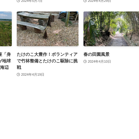
2024年5月7日
2024年4月29日
座「身
たけのこ大豊作！ボランティア
春の田園風景
が地球
で竹林整備とたけのこ駆除に挑
2024年4月10日
や海辺
戦
2024年4月19日