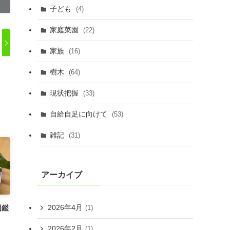
子ども
(4)
家庭菜園
(22)
家族
(16)
樹木
(64)
現状把握
(33)
自給自足に向けて
(53)
雑記
(31)
アーカイブ
2026年4月
図鑑
(1)
2026年2月
(1)