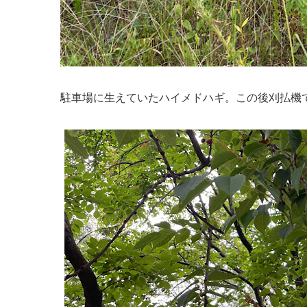
駐車場に生えていたハイメドハギ。この後刈払機