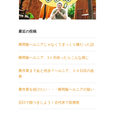
最近の投稿
椎間板ヘルニアじゃなくてぎっくり腰だった話
椎間板ヘルニア、1ヶ月経ったらこんな感じ
農作業まであと何歩？ヘルニア、１０日目の改
善
農作業を続けたい・・・椎間板ヘルニアの疑い
石臼で餅つきしよう！古代米で収穫祭