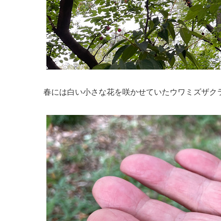
春には白い小さな花を咲かせていたウワミズザク