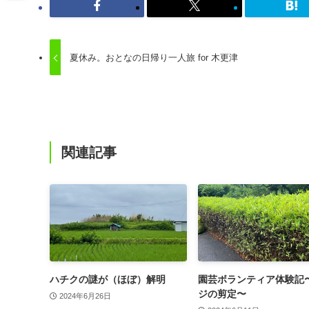
夏休み。おとなの日帰り一人旅 for 木更津
関連記事
ハチクの謎が（ほぼ）解明
園芸ボランティア体験記
ジの剪定〜
2024年6月26日