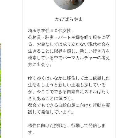
かぴばらやま
埼玉県在住４０代女性。
公務員・駐妻・パート主婦を経て現在に至
る。お金なしでは成り立たない現代社会を
生きることに限界を感じ、新しい行き方を
模索している中でパーマカルチャーの考え
方に出会う。
ゆくゆくはいなかに移住して土に依拠した
生活をしようと新しい土地も探している
が、今ここでできる自給自足スキルはたく
さんあることに気づく。
都会でもできる自給自足に向けた行動を実
践して発信しています。
移住に向けた挑戦も、行動して発信しま
す。