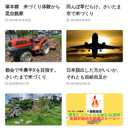
塚本郷 米づくり体験から
田んぼ草だらけ。さいたま
昆虫観察
市で米づくり
2025年10月20日
2025年8月29日
都会で半農半Xを目指す。
日本脱出した方がいいか、
さいたまで米づくり
それとも自給自足か
2025年8月17日
2024年12月1日