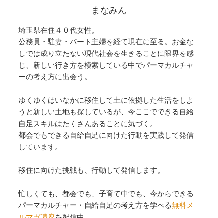
まなみん
埼玉県在住４０代女性。
公務員・駐妻・パート主婦を経て現在に至る。お金な
しでは成り立たない現代社会を生きることに限界を感
じ、新しい行き方を模索している中でパーマカルチャ
ーの考え方に出会う。
ゆくゆくはいなかに移住して土に依拠した生活をしよ
うと新しい土地も探しているが、今ここでできる自給
自足スキルはたくさんあることに気づく。
都会でもできる自給自足に向けた行動を実践して発信
しています。
移住に向けた挑戦も、行動して発信します。
忙しくても、都会でも、子育て中でも、今からできる
パーマカルチャー・自給自足の考え方を学べる
無料メ
ルマガ講座
を配信中