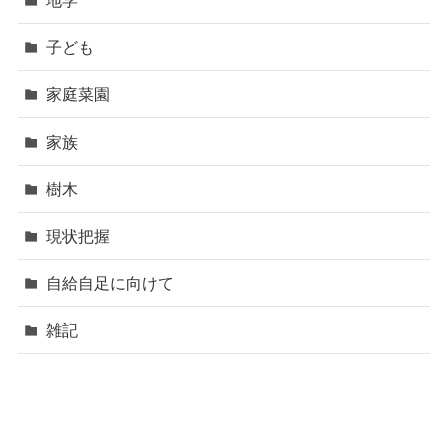
子ども
家庭菜園
家族
樹木
現状把握
自給自足に向けて
雑記