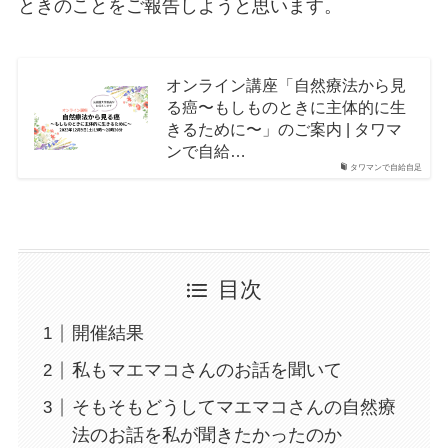
ときのことをご報告しようと思います。
オンライン講座「自然療法から見
る癌〜もしものときに主体的に生
きるために〜」のご案内 | タワマ
ンで自給…
タワマンで自給自足
目次
開催結果
私もマエマコさんのお話を聞いて
そもそもどうしてマエマコさんの自然療
法のお話を私が聞きたかったのか