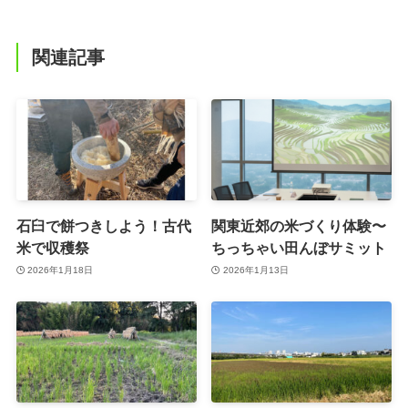
関連記事
石臼で餅つきしよう！古代
関東近郊の米づくり体験〜
米で収穫祭
ちっちゃい田んぼサミット
2026年1月18日
2026年1月13日