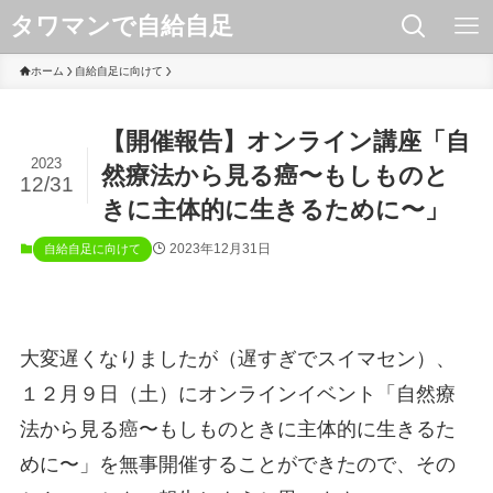
タワマンで自給自足
ホーム
自給自足に向けて
【開催報告】オンライン講座「自
2023
然療法から見る癌〜もしものと
12/31
きに主体的に生きるために〜」
2023年12月31日
自給自足に向けて
大変遅くなりましたが（遅すぎでスイマセン）、
１２月９日（土）にオンラインイベント「自然療
法から見る癌〜もしものときに主体的に生きるた
めに〜」を無事開催することができたので、その