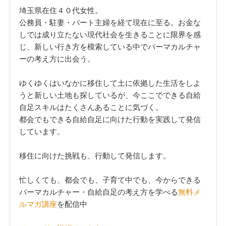
埼玉県在住４０代女性。
公務員・駐妻・パート主婦を経て現在に至る。お金な
しでは成り立たない現代社会を生きることに限界を感
じ、新しい行き方を模索している中でパーマカルチャ
ーの考え方に出会う。
ゆくゆくはいなかに移住して土に依拠した生活をしよ
うと新しい土地も探しているが、今ここでできる自給
自足スキルはたくさんあることに気づく。
都会でもできる自給自足に向けた行動を実践して発信
しています。
移住に向けた挑戦も、行動して発信します。
忙しくても、都会でも、子育て中でも、今からできる
パーマカルチャー・自給自足の考え方を学べる
無料メ
ルマガ講座
を配信中