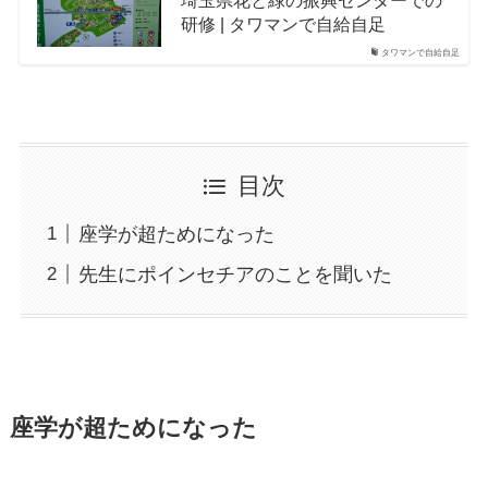
研修 | タワマンで自給自足
タワマンで自給自足
目次
座学が超ためになった
先生にポインセチアのことを聞いた
座学が超ためになった