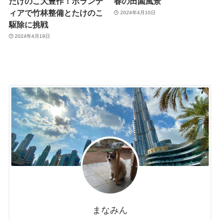
たけのこ大豊作！ボランテ
春の田園風景
ィアで竹林整備とたけのこ
2024年4月10日
駆除に挑戦
2024年4月19日
まなみん