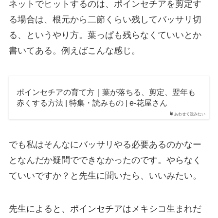
ネットでヒットするのは、ポインセチアを剪定す
る場合は、根元から二節くらい残してバッサリ切
る、というやり方。葉っぱも残らなくていいとか
書いてある。例えばこんな感じ。
ポインセチアの育て方｜葉が落ちる、剪定、翌年も
赤くする方法 | 特集・読みもの | e-花屋さん
あわせて読みたい
でも私はそんなにバッサリやる必要あるのかなー
となんだか疑問でできなかったのです。やらなく
ていいですか？と先生に聞いたら、いいみたい。
先生によると、ポインセチアはメキシコ生まれだ