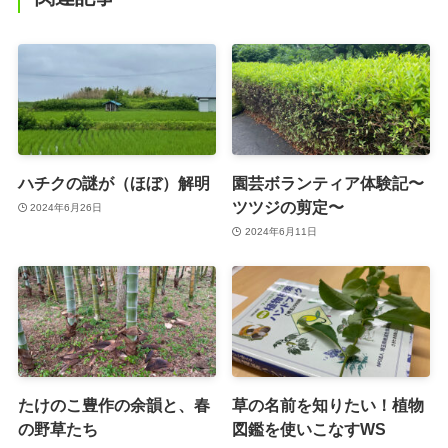
ハチクの謎が（ほぼ）解明
園芸ボランティア体験記〜
ツツジの剪定〜
2024年6月26日
2024年6月11日
たけのこ豊作の余韻と、春
草の名前を知りたい！植物
の野草たち
図鑑を使いこなすWS