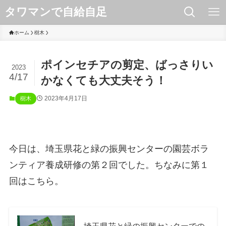
タワマンで自給自足
ホーム
樹木
ポインセチアの剪定、ばっさりい
2023
4/17
かなくても大丈夫そう！
2023年4月17日
樹木
今日は、埼玉県花と緑の振興センターの園芸ボラ
ンティア養成研修の第２回でした。ちなみに第１
回はこちら。
埼玉県花と緑の振興センターでの