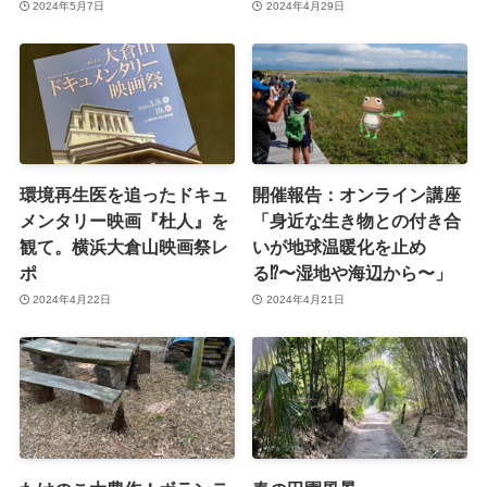
2024年5月7日
2024年4月29日
環境再生医を追ったドキュ
開催報告：オンライン講座
メンタリー映画『杜人』を
「身近な生き物との付き合
観て。横浜大倉山映画祭レ
いが地球温暖化を止め
ポ
る⁉〜湿地や海辺から〜」
2024年4月22日
2024年4月21日