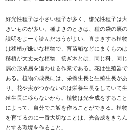
好光性種子は小さい種子が多く、嫌光性種子は大
きいものが多い。種まきのときは、種の袋の裏の
説明をよーく読んだほうがよい。直まきする植物
は移植が嫌いな植物で、育苗箱などにまくものは
移植が大丈夫な植物。接ぎ木とは、同じ科、同じ
属の形成層を追わせる作業である。花は生殖器で
ある。植物の成長には、栄養生長と生殖生長があ
り、花や実がつかないのは栄養生長をしていて生
殖生長に移らないから。植物は光合成をすること
によって、自分でご飯を作ることができる。植物
を育てるのに一番大切なことは、光合成をきちん
とする環境を作ること。