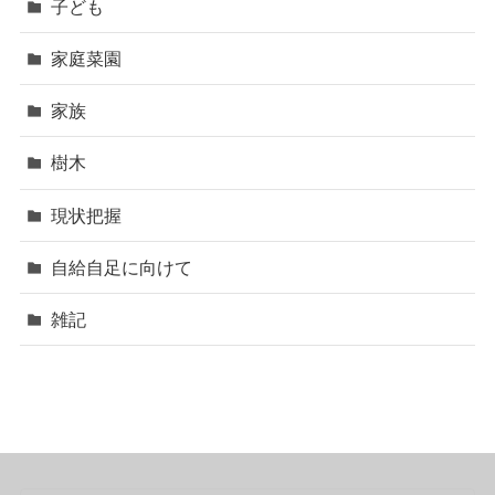
子ども
家庭菜園
家族
樹木
現状把握
自給自足に向けて
雑記