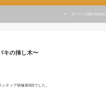
タワマン主婦が自給自
バキの挿し木〜
ランティア研修第9回でした。