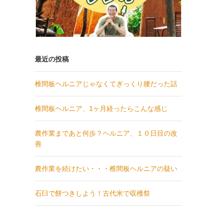
最近の投稿
椎間板ヘルニアじゃなくてぎっくり腰だった話
椎間板ヘルニア、1ヶ月経ったらこんな感じ
農作業まであと何歩？ヘルニア、１０日目の改
善
農作業を続けたい・・・椎間板ヘルニアの疑い
石臼で餅つきしよう！古代米で収穫祭