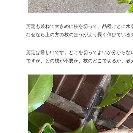
剪定も兼ねて大きめに枝を切って、品種ごとに水
なぜなら上の方の枝のほうがより長く伸びている
剪定は難しいです。どこを切ってよいか分からな
ですが、どの枝が不要か、枝のどこで切るか、教