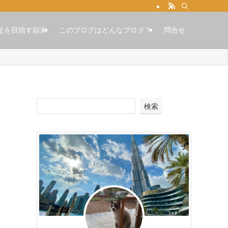
足を目指す顛末
このブログはどんなブログ？
問合せ
検索