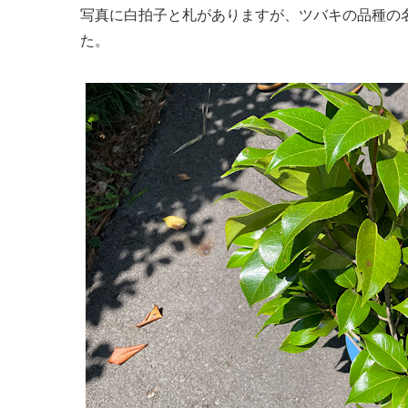
写真に白拍子と札がありますが、ツバキの品種の
た。