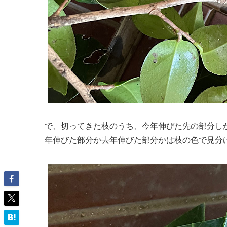
で、切ってきた枝のうち、今年伸びた先の部分し
年伸びた部分か去年伸びた部分かは枝の色で見分