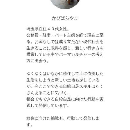
かぴばらやま
埼玉県在住４０代女性。
公務員・駐妻・パート主婦を経て現在に至
る。お金なしでは成り立たない現代社会を
生きることに限界を感じ、新しい行き方を
模索している中でパーマカルチャーの考え
方に出会う。
ゆくゆくはいなかに移住して土に依拠した
生活をしようと新しい土地も探している
が、今ここでできる自給自足スキルはたく
さんあることに気づく。
都会でもできる自給自足に向けた行動を実
践して発信しています。
移住に向けた挑戦も、行動して発信しま
す。