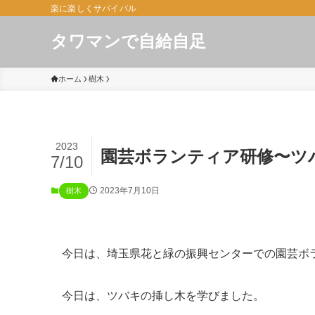
楽に楽しくサバイバル
タワマンで自給自足
ホーム
樹木
2023
園芸ボランティア研修〜ツ
7/10
2023年7月10日
樹木
今日は、埼玉県花と緑の振興センターでの園芸ボ
今日は、ツバキの挿し木を学びました。