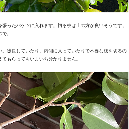
を張ったバケツに入れます。切る枝は上の方が良いそうです。
ので。
い。徒長していたり、内側に入っていたりで不要な枝を切るの
えてもらってもいまいち分かりません。