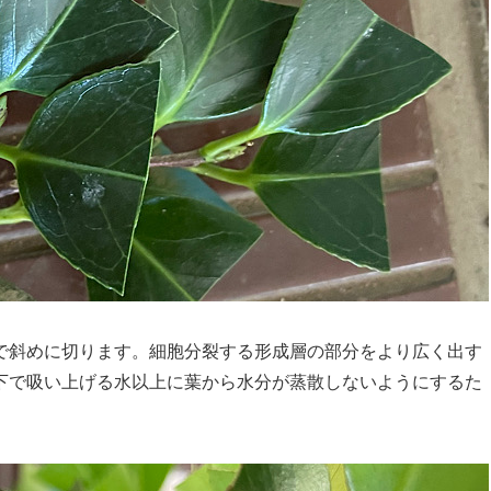
で斜めに切ります。細胞分裂する形成層の部分をより広く出す
下で吸い上げる水以上に葉から水分が蒸散しないようにするた