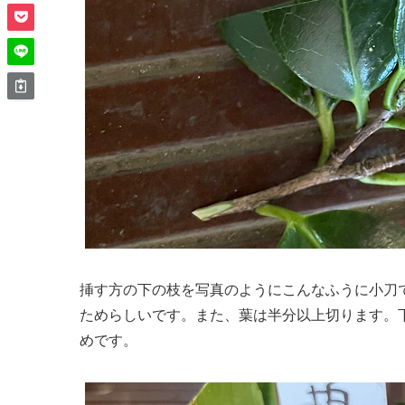
挿す方の下の枝を写真のようにこんなふうに小刀
ためらしいです。また、葉は半分以上切ります。
めです。