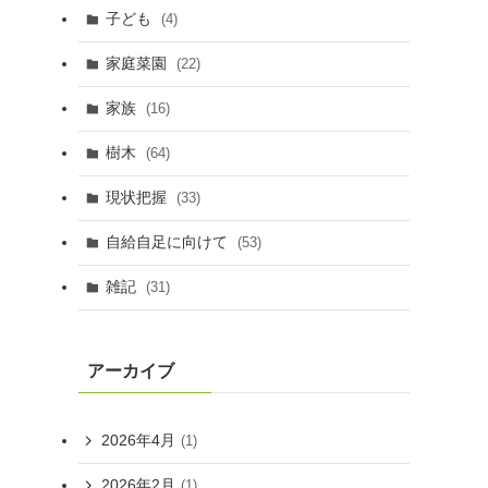
子ども
(4)
家庭菜園
(22)
家族
(16)
樹木
(64)
現状把握
(33)
自給自足に向けて
(53)
雑記
(31)
アーカイブ
2026年4月
(1)
2026年2月
(1)