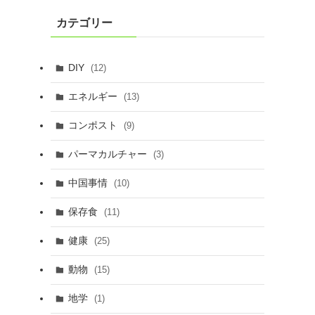
カテゴリー
DIY
(12)
エネルギー
(13)
コンポスト
(9)
パーマカルチャー
(3)
中国事情
(10)
保存食
(11)
健康
(25)
動物
(15)
地学
(1)