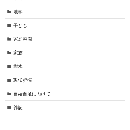
地学
子ども
家庭菜園
家族
樹木
現状把握
自給自足に向けて
雑記