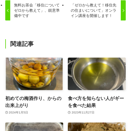
無料お茶会「移住について
「ゼロから教えて！移住先
ゼロから教えて」、鋭意準
の住まいについて」オンラ
備中です
イン講座を開催します！
関連記事
初めての梅酒作り、からの
食べ方を知らない人がギー
出来上がり
を食べた結果
2024年1月5日
2023年11月27日