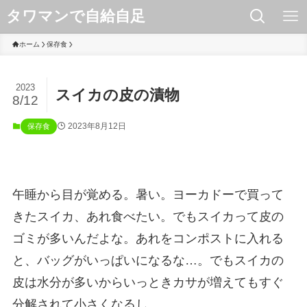
タワマンで自給自足
ホーム
保存食
2023
スイカの皮の漬物
8/12
2023年8月12日
保存食
午睡から目が覚める。暑い。ヨーカドーで買って
きたスイカ、あれ食べたい。でもスイカって皮の
ゴミが多いんだよな。あれをコンポストに入れる
と、バッグがいっぱいになるな…。でもスイカの
皮は水分が多いからいっときカサが増えてもすぐ
分解されて小さくなるし…。