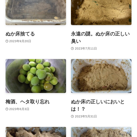
ぬか床捨てる
永遠の謎。ぬか床の正しい
臭い
2023年9月20日
2023年7月11日
梅酒、ヘタ取り忘れ
ぬか床の正しいにおいと
は！？
2023年6月3日
2023年5月31日