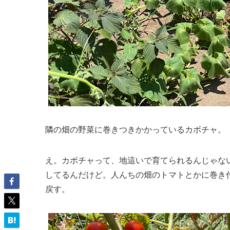
隣の畑の野菜に巻きつきかかっているカボチャ。
え。カボチャって、地這いで育てられるんじゃな
してるんだけど。人んちの畑のトマトとかに巻き
戻す。