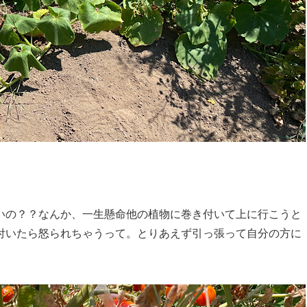
いの？？なんか、一生懸命他の植物に巻き付いて上に行こうと
付いたら怒られちゃうって。とりあえず引っ張って自分の方に