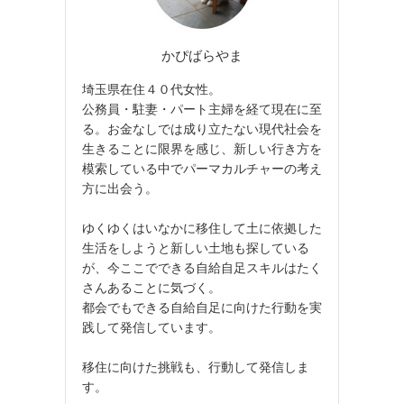
かぴばらやま
埼玉県在住４０代女性。
公務員・駐妻・パート主婦を経て現在に至
る。お金なしでは成り立たない現代社会を
生きることに限界を感じ、新しい行き方を
模索している中でパーマカルチャーの考え
方に出会う。
ゆくゆくはいなかに移住して土に依拠した
生活をしようと新しい土地も探している
が、今ここでできる自給自足スキルはたく
さんあることに気づく。
都会でもできる自給自足に向けた行動を実
践して発信しています。
移住に向けた挑戦も、行動して発信しま
す。