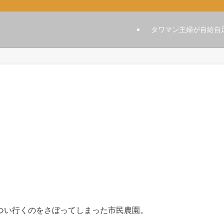
タワマン主婦が自給自
つい行くのをさぼってしまった市民農園。