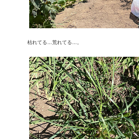
枯れてる…荒れてる…。