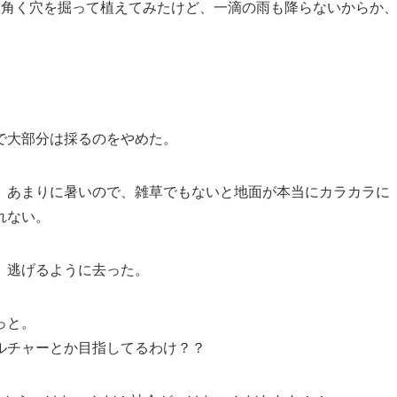
四角く穴を掘って植えてみたけど、一滴の雨も降らないからか
で大部分は採るのをやめた。
。あまりに暑いので、雑草でもないと地面が本当にカラカラに
れない。
、逃げるように去った。
っと。
ルチャーとか目指してるわけ？？