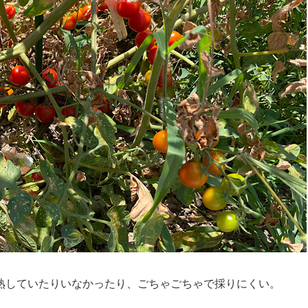
熟していたりいなかったり、ごちゃごちゃで採りにくい。