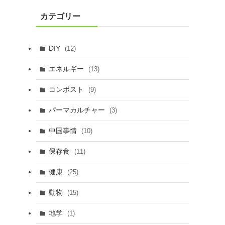
カテゴリー
DIY
(12)
エネルギー
(13)
コンポスト
(9)
パーマカルチャー
(3)
中国事情
(10)
保存食
(11)
健康
(25)
動物
(15)
地学
(1)