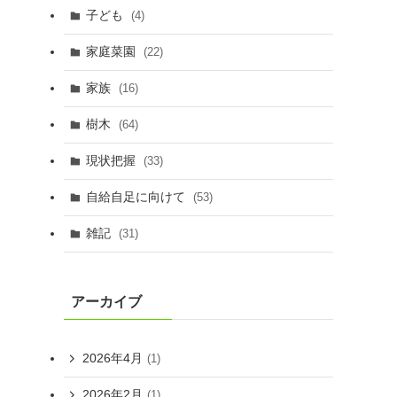
子ども
(4)
家庭菜園
(22)
家族
(16)
樹木
(64)
現状把握
(33)
自給自足に向けて
(53)
雑記
(31)
アーカイブ
2026年4月
(1)
2026年2月
(1)