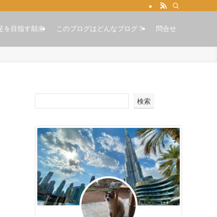
足を目指す顛末
このブログはどんなブログ？
問合せ
検索