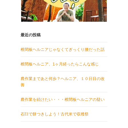
最近の投稿
椎間板ヘルニアじゃなくてぎっくり腰だった話
椎間板ヘルニア、1ヶ月経ったらこんな感じ
農作業まであと何歩？ヘルニア、１０日目の改
善
農作業を続けたい・・・椎間板ヘルニアの疑い
石臼で餅つきしよう！古代米で収穫祭