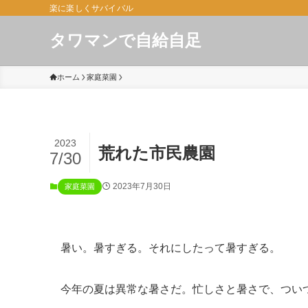
楽に楽しくサバイバル
タワマンで自給自足
ホーム
家庭菜園
2023
荒れた市民農園
7/30
2023年7月30日
家庭菜園
暑い。暑すぎる。それにしたって暑すぎる。
今年の夏は異常な暑さだ。忙しさと暑さで、つい