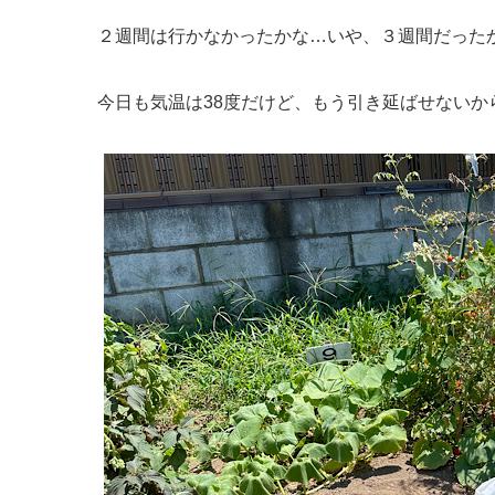
２週間は行かなかったかな…いや、３週間だった
今日も気温は38度だけど、もう引き延ばせないか