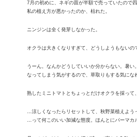
7月の初めに、ネギの苗が半額で売っていたので
私の植え方が悪かったのか、枯れた。
ニンジンは全く発芽しなかった。
オクラは大きくなりすぎて、どうしようもないの
うーん。なんかどうしていいか分からない。暑い
なってしまう気がするので、草取りもする気にな
熟したミニトマトとちょっとだけオクラを採って
…涼しくなったらリセットして、秋野菜植えよう
…って何このいい加減な態度。ほんとにパーマカ