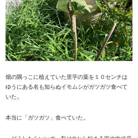
畑の隅っこに植えていた里芋の葉を１０センチは
ゆうにある名も知らぬイモムシがガツガツ食べて
いた。
本当に「ガツガツ」食べていた。