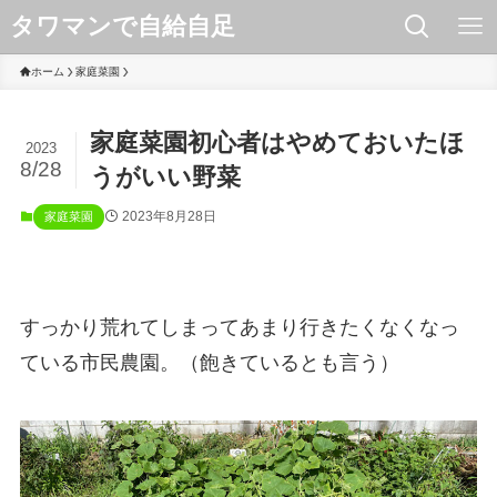
タワマンで自給自足
ホーム
家庭菜園
家庭菜園初心者はやめておいたほ
2023
8/28
うがいい野菜
2023年8月28日
家庭菜園
すっかり荒れてしまってあまり行きたくなくなっ
ている市民農園。（飽きているとも言う）