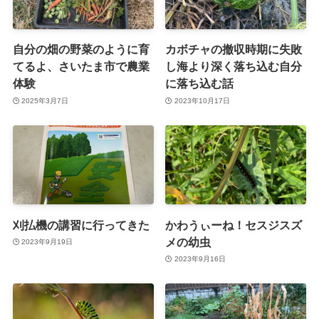
自分の畑の野菜のように育
カボチャの撤収時期に失敗
てるよ、さいたま市で農業
し海より深く落ち込む自分
体験
に落ち込む話
2025年3月7日
2023年10月17日
刈払機の講習に行ってきた
かわうぃーね！セスジスズ
メの幼虫
2023年9月19日
2023年9月16日