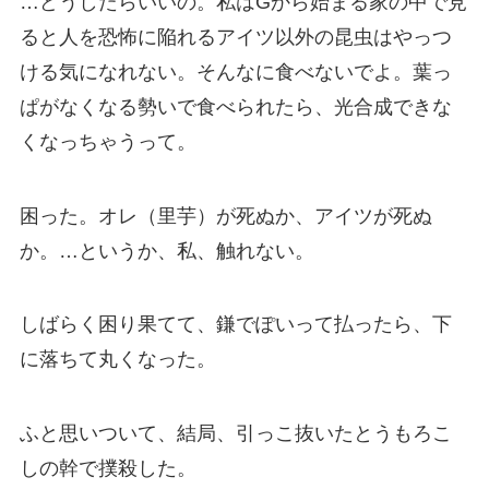
…どうしたらいいの。私はGから始まる家の中で見
ると人を恐怖に陥れるアイツ以外の昆虫はやっつ
ける気になれない。そんなに食べないでよ。葉っ
ぱがなくなる勢いで食べられたら、光合成できな
くなっちゃうって。
困った。オレ（里芋）が死ぬか、アイツが死ぬ
か。…というか、私、触れない。
しばらく困り果てて、鎌でぽいって払ったら、下
に落ちて丸くなった。
ふと思いついて、結局、引っこ抜いたとうもろこ
しの幹で撲殺した。