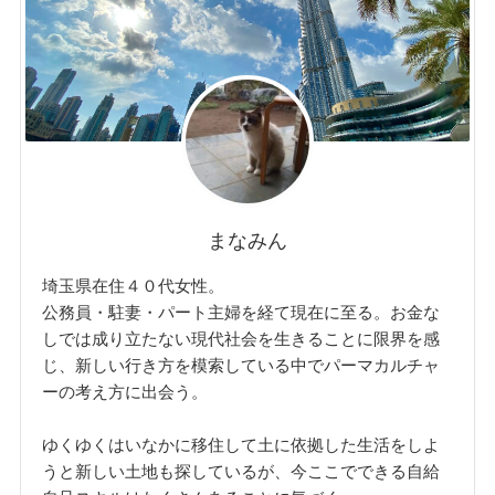
まなみん
埼玉県在住４０代女性。
公務員・駐妻・パート主婦を経て現在に至る。お金な
しでは成り立たない現代社会を生きることに限界を感
じ、新しい行き方を模索している中でパーマカルチャ
ーの考え方に出会う。
ゆくゆくはいなかに移住して土に依拠した生活をしよ
うと新しい土地も探しているが、今ここでできる自給