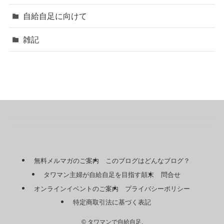
自給自足に向けて
雑記
無料メルマガのご案内
このブログはどんなブログ？
タワマン主婦が自給自足を目指す顛末
問合せ
オンラインイベントのご案内
プライバシーポリシー
特定商取引法に基づく表記
©
タワマンで自給自足.