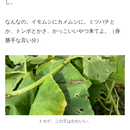
し。
なんなの。イモムシにカメムシに。ミツバチと
か、トンボとかさ、かっこいいやつ来てよ。（身
勝手な言い分）
トカゲ。この子はかわいい。