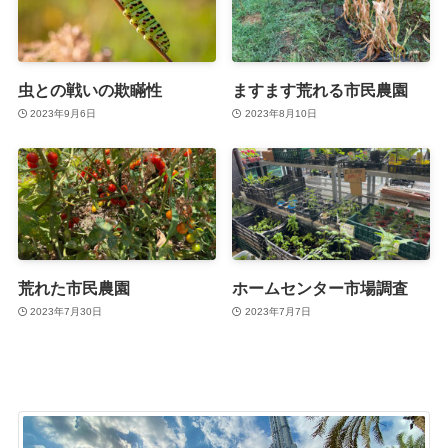
虫との戦いの欺瞞性
ますます荒れる市民農園
2023年9月6日
2023年8月10日
荒れた市民農園
ホームセンター市場調査
2023年7月30日
2023年7月7日