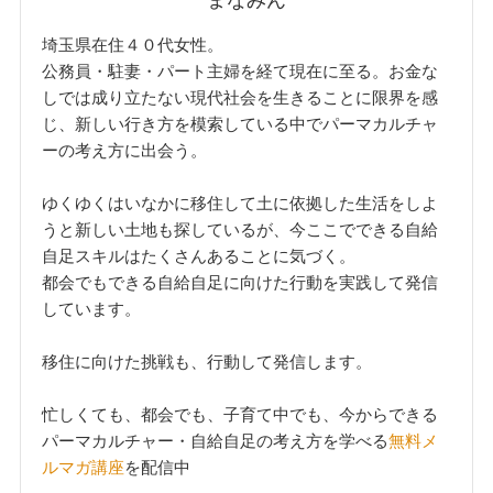
埼玉県在住４０代女性。
公務員・駐妻・パート主婦を経て現在に至る。お金な
しでは成り立たない現代社会を生きることに限界を感
じ、新しい行き方を模索している中でパーマカルチャ
ーの考え方に出会う。
ゆくゆくはいなかに移住して土に依拠した生活をしよ
うと新しい土地も探しているが、今ここでできる自給
自足スキルはたくさんあることに気づく。
都会でもできる自給自足に向けた行動を実践して発信
しています。
移住に向けた挑戦も、行動して発信します。
忙しくても、都会でも、子育て中でも、今からできる
パーマカルチャー・自給自足の考え方を学べる
無料メ
ルマガ講座
を配信中