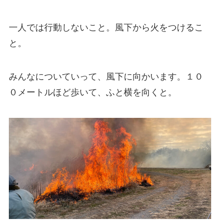
一人では行動しないこと。風下から火をつけるこ
と。
みんなについていって、風下に向かいます。１０
０メートルほど歩いて、ふと横を向くと。