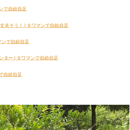
マンで自給自足
夫そう！ | タワマンで自給自足
マンで自給自足
ター | タワマンで自給自足
ンで自給自足