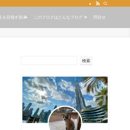
足を目指す顛末
このブログはどんなブログ？
問合せ
検索