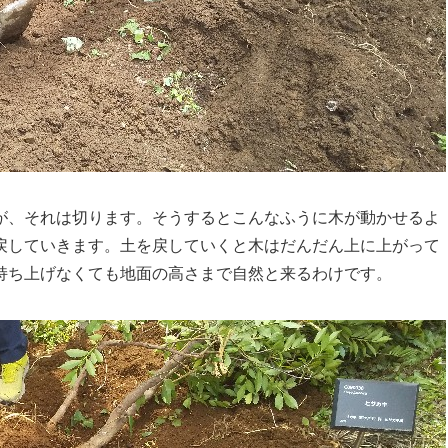
が、それは切ります。そうするとこんなふうに木が動かせるよ
戻していきます。土を戻していくと木はだんだん上に上がって
持ち上げなくても地面の高さまで自然と来るわけです。