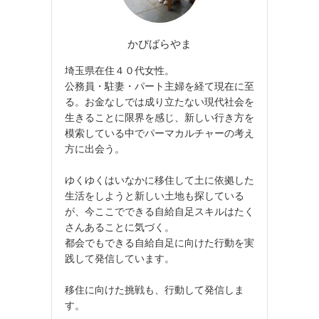
かぴばらやま
埼玉県在住４０代女性。
公務員・駐妻・パート主婦を経て現在に至
る。お金なしでは成り立たない現代社会を
生きることに限界を感じ、新しい行き方を
模索している中でパーマカルチャーの考え
方に出会う。
ゆくゆくはいなかに移住して土に依拠した
生活をしようと新しい土地も探している
が、今ここでできる自給自足スキルはたく
さんあることに気づく。
都会でもできる自給自足に向けた行動を実
践して発信しています。
移住に向けた挑戦も、行動して発信しま
す。