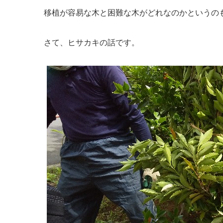
移植が容易な木と困難な木がどれなのかというの
さて、ヒサカキの話です。