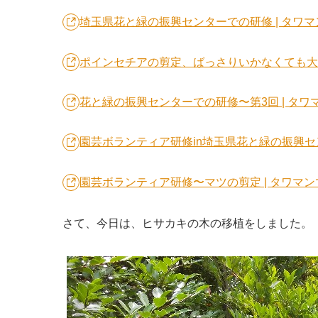
埼玉県花と緑の振興センターでの研修 | タワ
ポインセチアの剪定、ばっさりいかなくても大丈
花と緑の振興センターでの研修〜第3回 | タワ
園芸ボランティア研修in埼玉県花と緑の振興セン
園芸ボランティア研修〜マツの剪定 | タワマ
さて、今日は、ヒサカキの木の移植をしました。