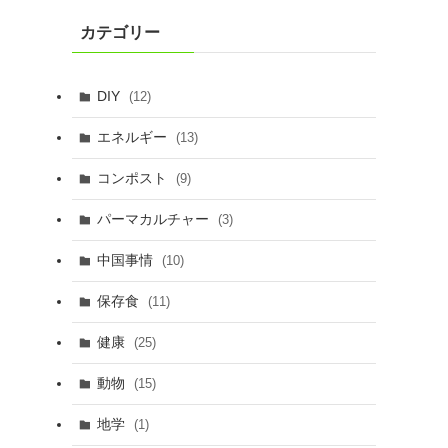
カテゴリー
DIY
(12)
エネルギー
(13)
コンポスト
(9)
パーマカルチャー
(3)
中国事情
(10)
保存食
(11)
健康
(25)
動物
(15)
地学
(1)