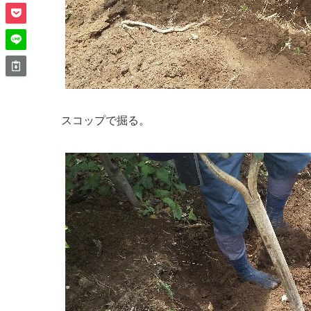
スコップで掘る。