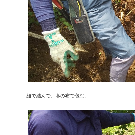
紐で結んで、麻の布で包む。