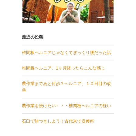
最近の投稿
椎間板ヘルニアじゃなくてぎっくり腰だった話
椎間板ヘルニア、1ヶ月経ったらこんな感じ
農作業まであと何歩？ヘルニア、１０日目の改
善
農作業を続けたい・・・椎間板ヘルニアの疑い
石臼で餅つきしよう！古代米で収穫祭