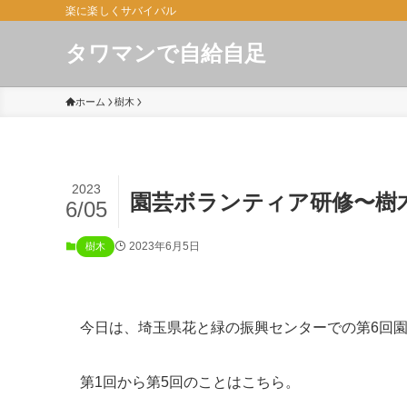
楽に楽しくサバイバル
タワマンで自給自足
ホーム
樹木
2023
園芸ボランティア研修〜樹
6/05
2023年6月5日
樹木
今日は、埼玉県花と緑の振興センターでの第6回
第1回から第5回のことはこちら。