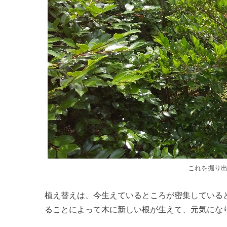
これを掘り
植え替えは、今生えているところが密集している
ることによって木に新しい根が生えて、元気にな