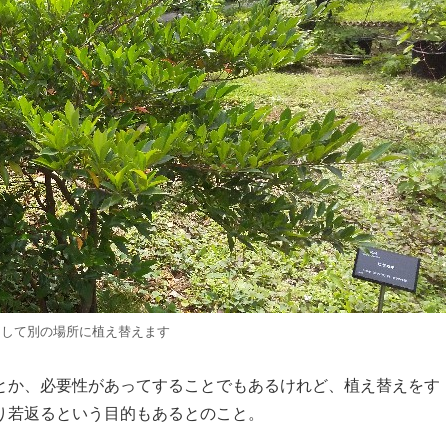
出して別の場所に植え替えます
とか、必要性があってすることでもあるけれど、植え替えをす
り若返るという目的もあるとのこと。