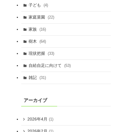
子ども
(4)
家庭菜園
(22)
家族
(16)
樹木
(64)
現状把握
(33)
自給自足に向けて
(53)
雑記
(31)
アーカイブ
2026年4月
(1)
2026年2月
(1)