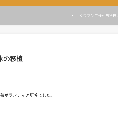
タワマン主婦が自給自
木の移植
園芸ボランティア研修でした。